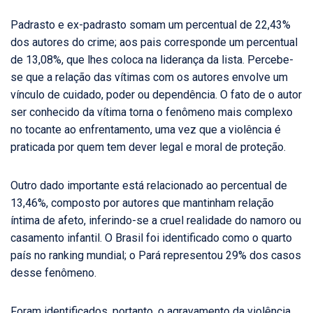
Padrasto e ex-padrasto somam um percentual de 22,43%
dos autores do crime; aos pais corresponde um percentual
de 13,08%, que lhes coloca na liderança da lista. Percebe-
se que a relação das vítimas com os autores envolve um
vínculo de cuidado, poder ou dependência. O fato de o autor
ser conhecido da vítima torna o fenômeno mais complexo
no tocante ao enfrentamento, uma vez que a violência é
praticada por quem tem dever legal e moral de proteção.
Outro dado importante está relacionado ao percentual de
13,46%, composto por autores que mantinham relação
íntima de afeto, inferindo-se a cruel realidade do namoro ou
casamento infantil. O Brasil foi identificado como o quarto
país no ranking mundial; o Pará representou 29% dos casos
desse fenômeno.
Foram identificados, portanto, o agravamento da violência