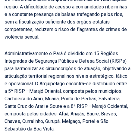
região. A dificuldade de acesso a comunidades ribeirinhas
e a constante presença de balsas trafegando pelos rios,
sem a fiscalização suficiente dos órgãos estatais
competentes, reduzem o risco de flagrantes de crimes de
violência sexual.
Administrativamente o Pará é dividido em 15 Regiões
Integradas de Segurança Pública e Defesa Social (RISPs)
para harmonizar as circunscrições de atuação, objetivando a
articulação territorial regional nos níveis estratégico, tático
e operacional. O Arquipélago encontra-se distribuído entre
a 5ª RISP –Marajó Oriental, composta pelos municípios:
Cachoeira do Arari, Muaná, Ponta de Pedras, Salvaterra,
Santa Cruz do Arari e Soure e a 8ª RISP –Marajó Ocidental,
composta pelas cidades: Afuá, Anajás, Bagre, Breves,
Chaves, Curralinho, Gurupá, Melgaço, Portel e São
Sebastião da Boa Vista.