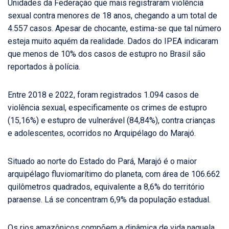
Unidades da Federação que mais registraram violência
sexual contra menores de 18 anos, chegando a um total de
4.557 casos. Apesar de chocante, estima-se que tal número
esteja muito aquém da realidade. Dados do IPEA indicaram
que menos de 10% dos casos de estupro no Brasil são
reportados à polícia.
Entre 2018 e 2022, foram registrados 1.094 casos de
violência sexual, especificamente os crimes de estupro
(15,16%) e estupro de vulnerável (84,84%), contra crianças
e adolescentes, ocorridos no Arquipélago do Marajó.
Situado ao norte do Estado do Pará, Marajó é o maior
arquipélago fluviomarítimo do planeta, com área de 106.662
quilômetros quadrados, equivalente a 8,6% do território
paraense. Lá se concentram 6,9% da população estadual.
Os rios amazônicos compõem a dinâmica de vida naquela