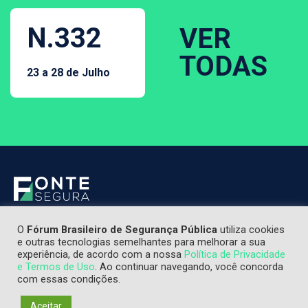
N.332
VER
TODAS
23 a 28 de Julho
O
Fórum Brasileiro de Segurança Pública
utiliza cookies
e outras tecnologias semelhantes para melhorar a sua
experiência, de acordo com a nossa
Política de Privacidade
e Termos de Uso
. Ao continuar navegando, você concorda
com essas condições.
Aceitar