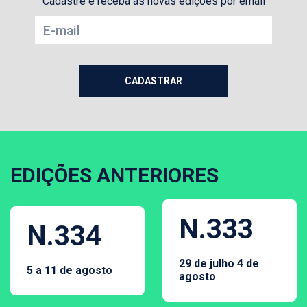
Cadastre e receba as novas edições por email
EDIÇÕES ANTERIORES
N.333
N.334
29 de julho 4 de
5 a 11 de agosto
agosto