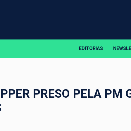
EDITORIAS
NEWSL
APPER PRESO PELA PM 
S