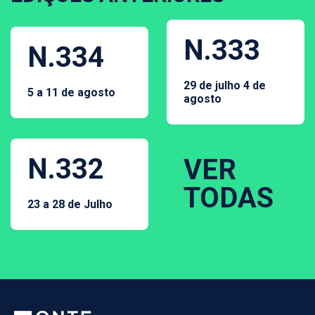
N.333
N.334
29 de julho 4 de
5 a 11 de agosto
agosto
N.332
VER
TODAS
23 a 28 de Julho