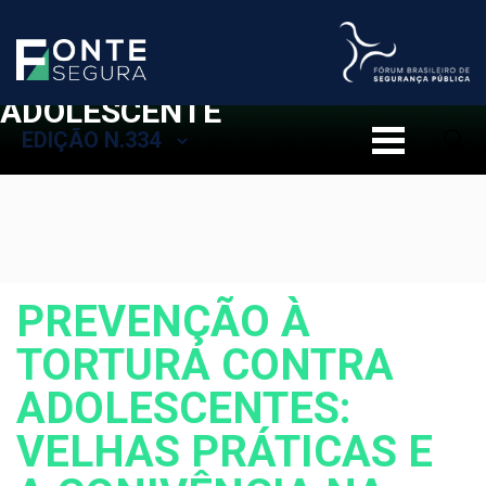
ESTATUTO DA CRIANÇA E DO
ADOLESCENTE
EDIÇÃO N.334
PREVENÇÃO À
TORTURA CONTRA
ADOLESCENTES:
VELHAS PRÁTICAS E