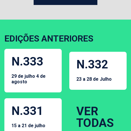
EDIÇÕES ANTERIORES
N.333
N.332
29 de julho 4 de
23 a 28 de Julho
agosto
N.331
VER
TODAS
15 a 21 de julho