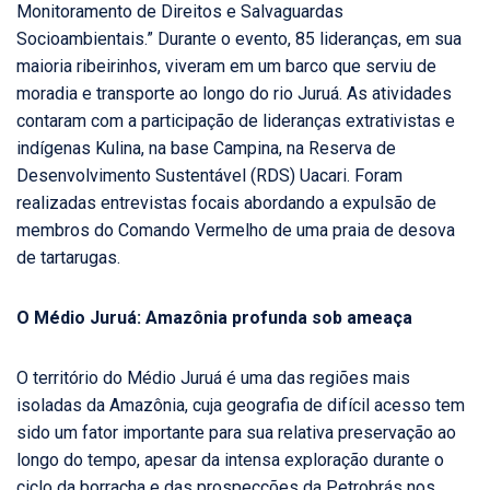
Monitoramento de Direitos e Salvaguardas
Socioambientais.” Durante o evento, 85 lideranças, em sua
maioria ribeirinhos, viveram em um barco que serviu de
moradia e transporte ao longo do rio Juruá. As atividades
contaram com a participação de lideranças extrativistas e
indígenas Kulina, na base Campina, na Reserva de
Desenvolvimento Sustentável (RDS) Uacari. Foram
realizadas entrevistas focais abordando a expulsão de
membros do Comando Vermelho de uma praia de desova
de tartarugas.
O Médio Juruá: Amazônia profunda sob ameaça
O território do Médio Juruá é uma das regiões mais
isoladas da Amazônia, cuja geografia de difícil acesso tem
sido um fator importante para sua relativa preservação ao
longo do tempo, apesar da intensa exploração durante o
ciclo da borracha e das prospecções da Petrobrás nos