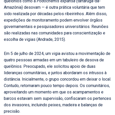
quelônios como a
Podocnemis expansa
(tartaruga-da-
Amazônia) desovam — é outra prática voluntária que tem
sido realizada por décadas pelos ribeirinhos. Além disso,
expedições de monitoramento podem envolver órgãos
governamentais e pesquisadores universitários. Reuniões
são realizadas nas comunidades para conscientização e
escolha de vigias (Andrade, 2015).
Em 5 de julho de 2024, um vigia avistou a movimentação de
quatro pessoas armadas em um tabuleiro de desova de
quelônios. Preocupado, ele solicitou apoio de duas
lideranças comunitárias, e juntos abordaram os intrusos à
distância. Inicialmente, o grupo concordou em deixar o local.
Contudo, retornaram pouco tempo depois. Os comunitários,
aproveitando um momento em que os acampamentos e
barcos estavam sem supervisão, confiscaram os pertences
dos invasores, incluindo peixes, madeira e balanças de
precisão.