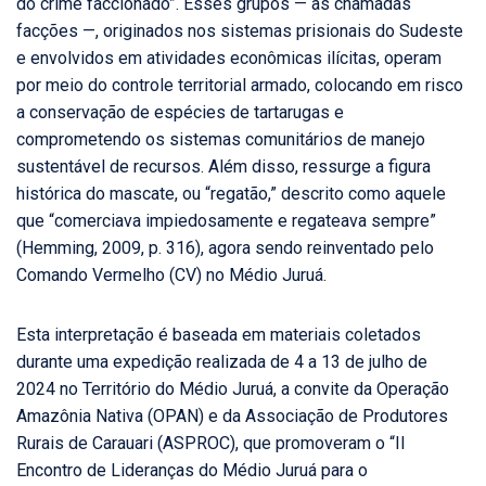
do crime faccionado”. Esses grupos — as chamadas
facções —, originados nos sistemas prisionais do Sudeste
e envolvidos em atividades econômicas ilícitas, operam
por meio do controle territorial armado, colocando em risco
a conservação de espécies de tartarugas e
comprometendo os sistemas comunitários de manejo
sustentável de recursos. Além disso, ressurge a figura
histórica do mascate, ou “regatão,” descrito como aquele
que “comerciava impiedosamente e regateava sempre”
(Hemming, 2009, p. 316), agora sendo reinventado pelo
Comando Vermelho (CV) no Médio Juruá.
Esta interpretação é baseada em materiais coletados
durante uma expedição realizada de 4 a 13 de julho de
2024 no Território do Médio Juruá, a convite da Operação
Amazônia Nativa (OPAN) e da Associação de Produtores
Rurais de Carauari (ASPROC), que promoveram o “II
Encontro de Lideranças do Médio Juruá para o