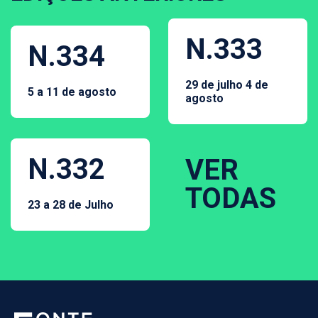
N.333
N.334
29 de julho 4 de
5 a 11 de agosto
agosto
N.332
VER
TODAS
23 a 28 de Julho