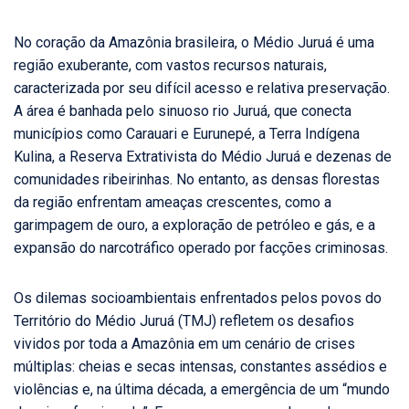
No coração da Amazônia brasileira, o Médio Juruá é uma
região exuberante, com vastos recursos naturais,
caracterizada por seu difícil acesso e relativa preservação.
A área é banhada pelo sinuoso rio Juruá, que conecta
municípios como Carauari e Eurunepé, a Terra Indígena
Kulina, a Reserva Extrativista do Médio Juruá e dezenas de
comunidades ribeirinhas. No entanto, as densas florestas
da região enfrentam ameaças crescentes, como a
garimpagem de ouro, a exploração de petróleo e gás, e a
expansão do narcotráfico operado por facções criminosas.
Os dilemas socioambientais enfrentados pelos povos do
Território do Médio Juruá (TMJ) refletem os desafios
vividos por toda a Amazônia em um cenário de crises
múltiplas: cheias e secas intensas, constantes assédios e
violências e, na última década, a emergência de um “mundo