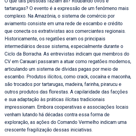
O que tais pessoas faziam ali? Roubando ovos e
tartarugas? O evento é a expressão de um fenômeno mais
complexo. Na Amazônia, o sistema de comércio por
aviamento consiste em uma rede de escambo e crédito
que conecta os extrativistas aos comerciantes regionais.
Historicamente, os regatões eram os principais
intermediários desse sistema, especialmente durante o
Ciclo da Borracha. As entrevistas indicam que membros do
CV em Carauari passaram a atuar como regatões modernos,
articulando um sistema de dívidas pagas por meio de
escambo. Produtos ilícitos, como crack, cocaína e maconha,
são trocados por tartarugas, madeira, farinha, pirarucu e
outros produtos das florestas. A capilaridade das facções
e sua adaptação às práticas ilícitas tradicionais
impressionam. Embora cooperativas e associações locais
venham lutando há décadas contra essa forma de
exploração, as ações do Comando Vermelho indicam uma
crescente fragilização dessas iniciativas.