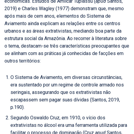
econômicas. Estudos de Amílcar Tupiassú (
apud
Santos,
2019) e Charles Wagley (1977) demonstram que, mesmo
após mais de cem anos, elementos do Sistema de
Aviamento ainda explicam as relações entre os centros
urbanos e as áreas extrativistas, mediando boa parte da
estrutura social da Amazônia. Ao recorrer à literatura sobre
o tema, destacam-se três características preocupantes que
se alinham com as práticas já conhecidas de facções em
outros territórios:
O Sistema de Aviamento, em diversas circunstâncias,
era sustentado por um regime de controle armado nos
seringais, assegurando que os extrativistas não
escapassem sem pagar suas dívidas (Santos, 2019,
p.190).
Segundo Oswaldo Cruz, em 1910, o vício dos
extrativistas no álcool era uma ferramenta utilizada para
facilitar o processo de dominação (Cruz
apud
Santos,