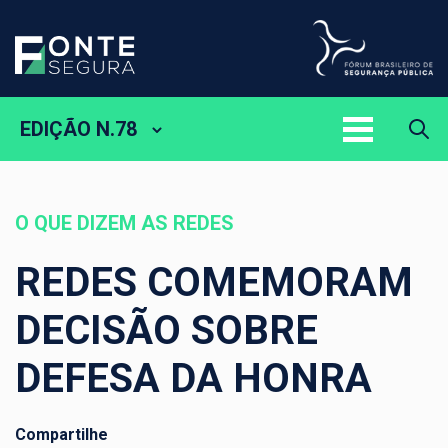
EDIÇÃO N.78
O QUE DIZEM AS REDES
REDES COMEMORAM
DECISÃO SOBRE
DEFESA DA HONRA
Compartilhe