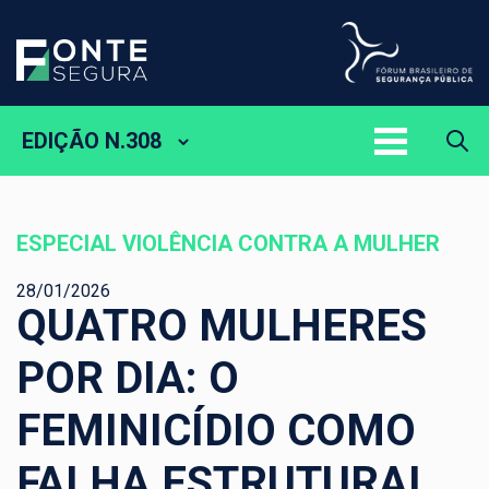
EDIÇÃO N.308
ESPECIAL VIOLÊNCIA CONTRA A MULHER
28/01/2026
QUATRO MULHERES
POR DIA: O
FEMINICÍDIO COMO
FALHA ESTRUTURAL