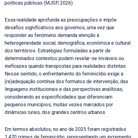
políticas públicas (MJSP, 2026).
Essa realidade aprofunda as preocupações e impõe
desafios significativos aos governos, uma vez que
responder ao fenômeno demanda atenção à
heterogeneidade social, demográfica, econômica e cultural
dos territórios. Estratégias formuladas a partir de
determinados contextos podem revelar-se inviáveis ou
ineficazes quando transpostas para realidades distintas.
Nesse sentido, o enfrentamento do feminicídio exige a
(re)adequação contínua dos formatos de intervenção, das
linguagens institucionais e das perspectivas analíticas,
considerando as especificidades que diferenciam
pequenos municípios, muitas vezes marcados por
dinâmicas rurais, dos grandes centros urbanos.
Em termos absolutos, no ano de 2025 foram registrados
1.470 crimes de feminicídio, representando um incremento