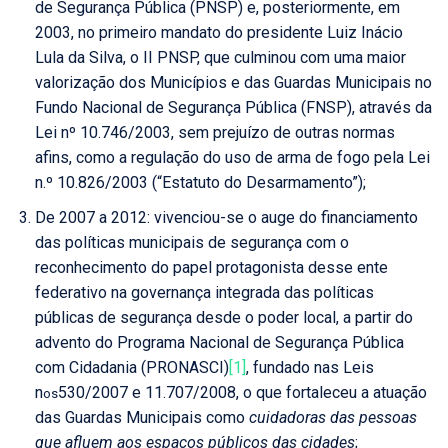
de Segurança Pública (PNSP) e, posteriormente, em
2003, no primeiro mandato do presidente Luiz Inácio
Lula da Silva, o II PNSP, que culminou com uma maior
valorização dos Municípios e das Guardas Municipais no
Fundo Nacional de Segurança Pública (FNSP), através da
Lei nº 10.746/2003, sem prejuízo de outras normas
afins, como a regulação do uso de arma de fogo pela Lei
n.º 10.826/2003 (“Estatuto do Desarmamento”);
De 2007 a 2012: vivenciou-se o auge do financiamento
das políticas municipais de segurança com o
reconhecimento do papel protagonista desse ente
federativo na governança integrada das políticas
públicas de segurança desde o poder local, a partir do
advento do Programa Nacional de Segurança Pública
com Cidadania (PRONASCI)
[1]
, fundado nas Leis
n
530/2007 e 11.707/2008, o que fortaleceu a atuação
os
das Guardas Municipais como
cuidadoras das pessoas
que afluem aos espaços públicos das cidades
;