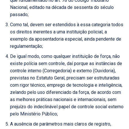
que fundamentado no art. 78 do Código Tributário
Nacional, editado na década de sessenta do século
passado;
Como tal, devem ser estendidos à essa categoria todos
os direitos inerentes a uma instituição policial, a
exemplo da aposentadoria especial, ainda pendente de
regulamentação;
De igual modo, como qualquer instituição de força, não
existe polícia sem controle, daí porque as instâncias de
controle interno (Corregedoria) e externo (Ouvidoria),
previstas no Estatuto Geral, precisam ser estruturadas
com rigor técnico, emprego de tecnologia e inteligência,
zelando pelo uso diferenciado da força, de acordo com
as melhores práticas nacionais e internacionais, sem
prejuízo do indeclinável papel de controle social externo
pelo Ministério Público;
A ausência de parâmetros mais claros de registro,