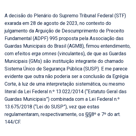
A decisão do Plenário do Supremo Tribunal Federal (STF)
exarada em 28 de agosto de 2023, no contexto do
julgamento da Arguição de Descumprimento de Preceito
Fundamental (ADPF) 995 proposta pela Associação das
Guardas Municipais do Brasil (AGMB), firmou entendimento,
com efeitos
erga omnes
(vinculantes), de que as Guardas
Municipais (GMs) são instituição integrante do chamado
Sistema Único de Segurança Pública (SUSP). E me parece
evidente que outra não poderia ser a conclusão da Egrégia
Corte, à luz de uma interpretação sistemática, ou mesmo
literal da Lei Federal n.º 13.022/2014 (“Estatuto Geral das
Guardas Municipais”) combinada com a Lei Federal n.º
13.675/2018 (“Lei do SUSP”), vez que estas
regulamentaram, respectivamente, os §§8º e 7º do art.
144/CF.