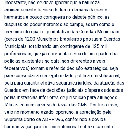
Inobstante, não se deve ignorar que a natureza
eminentemente técnica do tema, demasiadamente
hermética e pouco corriqueira no debate público, as
disputas de poder inerentes ao campo, assim como o
crescimento quali e quantitativo das Guardas Municipais
(cerca de 1200 Municípios brasileiros possuem Guardas
Municipais, totalizando um contingente de 125 mil
profissionais, que já representa cerca de um quarto das
polícias existentes no país, nos diferentes níveis
federativos) tornam a referida decisão estratégica, seja
para convalidar a sua legitimidade política e institucional,
seja para garantir efetiva segurança jurídica da atuação das
Guardas em face de decisões judiciais díspares adotadas
pelas instâncias inferiores de jurisdição para situações
fáticas comuns acerca do
fazer
das GMs. Por tudo isso,
veio no momento azado, oportuno, a apreciação pela
Suprema Corte da ADPF 995, conferindo a devida
harmonização jurídico-constitucional sobre o assunto.