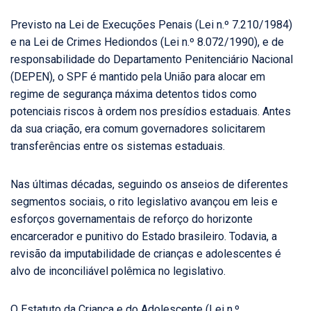
Previsto na Lei de Execuções Penais (Lei n.º 7.210/1984)
e na Lei de Crimes Hediondos (Lei n.º 8.072/1990), e de
responsabilidade do Departamento Penitenciário Nacional
(DEPEN), o SPF é mantido pela União para alocar em
regime de segurança máxima detentos tidos como
potenciais riscos à ordem nos presídios estaduais. Antes
da sua criação, era comum governadores solicitarem
transferências entre os sistemas estaduais.
Nas últimas décadas, seguindo os anseios de diferentes
segmentos sociais, o rito legislativo avançou em leis e
esforços governamentais de reforço do horizonte
encarcerador e punitivo do Estado brasileiro. Todavia, a
revisão da imputabilidade de crianças e adolescentes é
alvo de inconciliável polêmica no legislativo.
O Estatuto da Criança e do Adolescente (Lei n.º