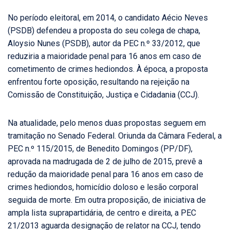
No período eleitoral, em 2014, o candidato Aécio Neves
(PSDB) defendeu a proposta do seu colega de chapa,
Aloysio Nunes (PSDB), autor da PEC n.º 33/2012, que
reduziria a maioridade penal para 16 anos em caso de
cometimento de crimes hediondos. À época, a proposta
enfrentou forte oposição, resultando na rejeição na
Comissão de Constituição, Justiça e Cidadania (CCJ).
Na atualidade, pelo menos duas propostas seguem em
tramitação no Senado Federal. Oriunda da Câmara Federal, a
PEC n.º 115/2015, de Benedito Domingos (PP/DF),
aprovada na madrugada de 2 de julho de 2015, prevê a
redução da maioridade penal para 16 anos em caso de
crimes hediondos, homicídio doloso e lesão corporal
seguida de morte. Em outra proposição, de iniciativa de
ampla lista suprapartidária, de centro e direita, a PEC
21/2013 aguarda designação de relator na CCJ, tendo