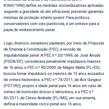
8.069/1990) define as medidas socioeducativas aplicadas
segundo a gravidade do ato infracional, prevendo garantias
mínimas de proteção infanto-juvenil. Para políticos
conservadores com viés punitivista, é um entrave para a
pauta de endurecimento penal.
Logo, diversos senadores pautaram, por meio de Proposta
de Emenda à Constituição (PEC), a revisão da
imputabilidade penal. A PEC n.º 20/1999, de José Arruda
(PSDB/DF), considerava penalmente imputáveis maiores
de 16 anos; a PEC n.º 90/2009, de Magno Malta (PL/ES),
buscou tornar imputáveis os maiores de 13 anos acusados
de crimes hediondos; a PEC n.º 74/2011, de Acir Gurgacz
(PDT/RO), propôs a idade penal para 16 anos em caso de
crimes de homicídio doloso e latrocínios; e a PEC n.º
83/2011, de Clésio Andrade (PL/MG), em sua ementa,
definia a maioridade civil e penal aos 16 anos.