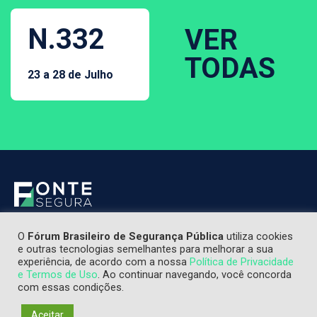
N.332
VER
TODAS
23 a 28 de Julho
O
Fórum Brasileiro de Segurança Pública
utiliza cookies
e outras tecnologias semelhantes para melhorar a sua
experiência, de acordo com a nossa
Política de Privacidade
e Termos de Uso
. Ao continuar navegando, você concorda
com essas condições.
Aceitar