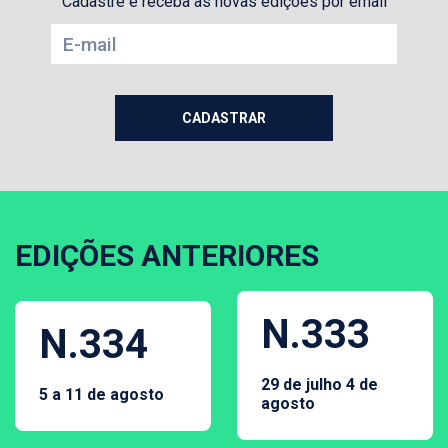
Cadastre e receba as novas edições por email
EDIÇÕES ANTERIORES
N.333
N.334
29 de julho 4 de
5 a 11 de agosto
agosto