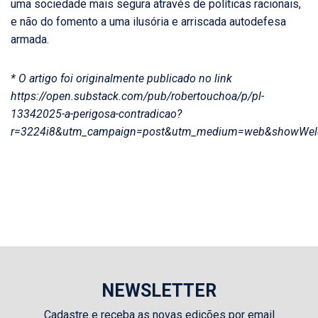
uma sociedade mais segura através de políticas racionais,
e não do fomento a uma ilusória e arriscada autodefesa
armada.
* O artigo foi originalmente publicado no link
https://open.substack.com/pub/robertouchoa/p/pl-
13342025-a-perigosa-contradicao?
r=3224i8&utm_campaign=post&utm_medium=web&showWel
NEWSLETTER
Cadastre e receba as novas edições por email