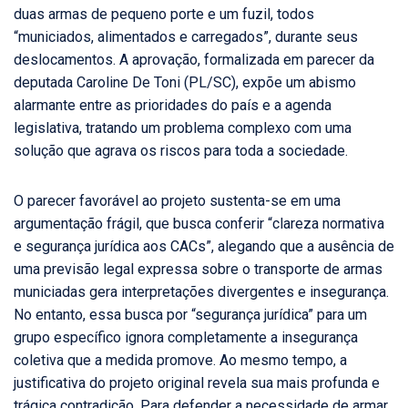
duas armas de pequeno porte e um fuzil, todos
“municiados, alimentados e carregados”, durante seus
deslocamentos. A aprovação, formalizada em parecer da
deputada Caroline De Toni (PL/SC), expõe um abismo
alarmante entre as prioridades do país e a agenda
legislativa, tratando um problema complexo com uma
solução que agrava os riscos para toda a sociedade.
O parecer favorável ao projeto sustenta-se em uma
argumentação frágil, que busca conferir “clareza normativa
e segurança jurídica aos CACs”, alegando que a ausência de
uma previsão legal expressa sobre o transporte de armas
municiadas gera interpretações divergentes e insegurança.
No entanto, essa busca por “segurança jurídica” para um
grupo específico ignora completamente a insegurança
coletiva que a medida promove. Ao mesmo tempo, a
justificativa do projeto original revela sua mais profunda e
trágica contradição. Para defender a necessidade de armar