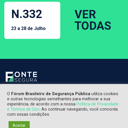
N.332
VER
TODAS
23 a 28 de Julho
O
Fórum Brasileiro de Segurança Pública
utiliza cookies
e outras tecnologias semelhantes para melhorar a sua
experiência, de acordo com a nossa
Política de Privacidade
e Termos de Uso
. Ao continuar navegando, você concorda
com essas condições.
Aceitar