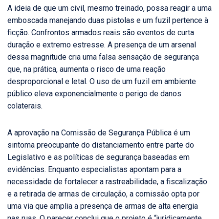
A ideia de que um civil, mesmo treinado, possa reagir a uma
emboscada manejando duas pistolas e um fuzil pertence à
ficção. Confrontos armados reais são eventos de curta
duração e extremo estresse. A presença de um arsenal
dessa magnitude cria uma falsa sensação de segurança
que, na prática, aumenta o risco de uma reação
desproporcional e letal. O uso de um fuzil em ambiente
público eleva exponencialmente o perigo de danos
colaterais.
A aprovação na Comissão de Segurança Pública é um
sintoma preocupante do distanciamento entre parte do
Legislativo e as políticas de segurança baseadas em
evidências. Enquanto especialistas apontam para a
necessidade de fortalecer a rastreabilidade, a fiscalização
e a retirada de armas de circulação, a comissão opta por
uma via que amplia a presença de armas de alta energia
nas ruas. O parecer conclui que o projeto é “juridicamente