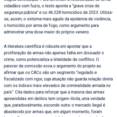
cidadãos com fuzis, o texto aponta a “grave crise de
segurança pública” e os 46.328 homicídios de 2023. Utiliza-
se, assim, o sintoma mais agudo da epidemia de violência,
o homicídio por arma de fogo, como argumento para
administrar uma dose maior do próprio veneno.
A literatura científica é robusta em apontar que a
proliferação de armas não apenas falha em dissuadir o
crime, como potencializa a letalidade de conflitos. O
parecer da comissão ecoa o argumento do projeto ao
afirmar que os CACs são um segmento “regulado e
fiscalizado com rigor, cuja atuação não guarda relação direta
com os índices mais elevados de criminalidade armada no
país”. Cita dados para reforçar que a maioria das armas
apreendidas em delitos tem origem ilícita, uma verdade
que, paradoxalmente, esconde outra: o mercado ilegal é
abastecido por armas que, em algum momento, foram