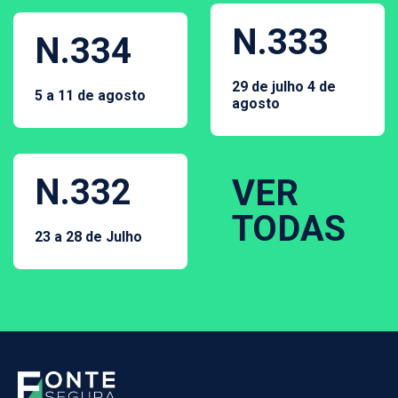
N.333
N.334
29 de julho 4 de
5 a 11 de agosto
agosto
N.332
VER
TODAS
23 a 28 de Julho