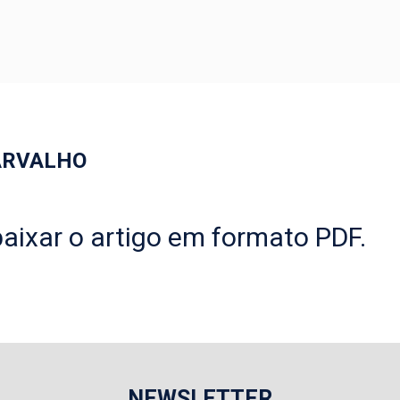
ARVALHO
aixar o artigo em formato PDF.
NEWSLETTER