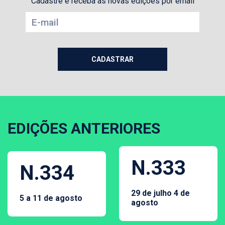
Cadastre e receba as novas edições por email
EDIÇÕES ANTERIORES
N.333
N.334
29 de julho 4 de
5 a 11 de agosto
agosto