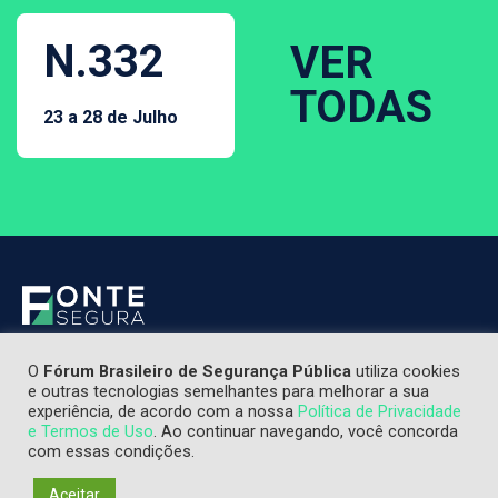
N.332
VER
TODAS
23 a 28 de Julho
O
Fórum Brasileiro de Segurança Pública
utiliza cookies
e outras tecnologias semelhantes para melhorar a sua
experiência, de acordo com a nossa
Política de Privacidade
e Termos de Uso
. Ao continuar navegando, você concorda
com essas condições.
Aceitar