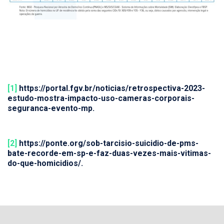
[1]
https://portal.fgv.br/noticias/retrospectiva-2023-
estudo-mostra-impacto-uso-cameras-corporais-
seguranca-evento-mp.
[2]
https://ponte.org/sob-tarcisio-suicidio-de-pms-
bate-recorde-em-sp-e-faz-duas-vezes-mais-vitimas-
do-que-homicidios/.