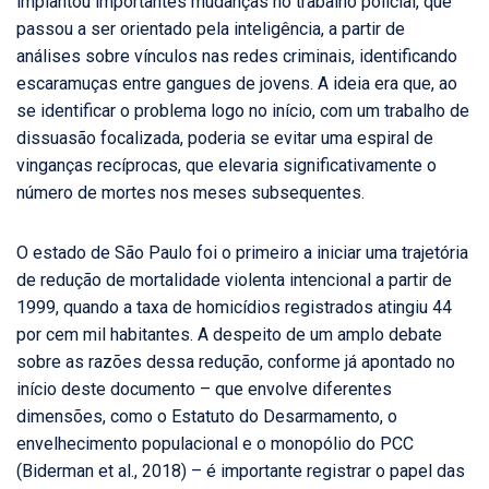
implantou importantes mudanças no trabalho policial, que
passou a ser orientado pela inteligência, a partir de
análises sobre vínculos nas redes criminais, identificando
escaramuças entre gangues de jovens. A ideia era que, ao
se identificar o problema logo no início, com um trabalho de
dissuasão focalizada, poderia se evitar uma espiral de
vinganças recíprocas, que elevaria significativamente o
número de mortes nos meses subsequentes.
O estado de São Paulo foi o primeiro a iniciar uma trajetória
de redução de mortalidade violenta intencional a partir de
1999, quando a taxa de homicídios registrados atingiu 44
por cem mil habitantes. A despeito de um amplo debate
sobre as razões dessa redução, conforme já apontado no
início deste documento – que envolve diferentes
dimensões, como o Estatuto do Desarmamento, o
envelhecimento populacional e o monopólio do PCC
(Biderman et al., 2018) – é importante registrar o papel das