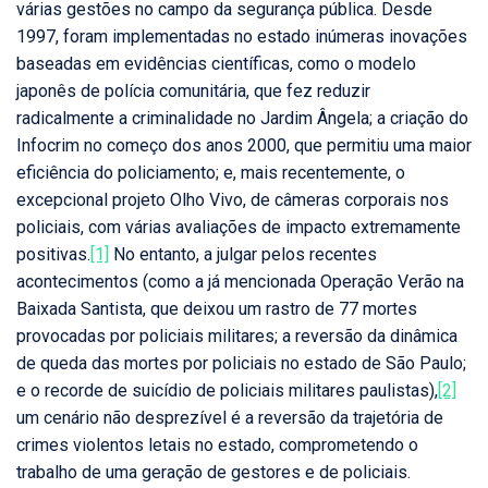
várias gestões no campo da segurança pública. Desde
1997, foram implementadas no estado inúmeras inovações
baseadas em evidências científicas, como o modelo
japonês de polícia comunitária, que fez reduzir
radicalmente a criminalidade no Jardim Ângela; a criação do
Infocrim no começo dos anos 2000, que permitiu uma maior
eficiência do policiamento; e, mais recentemente, o
excepcional projeto Olho Vivo, de câmeras corporais nos
policiais, com várias avaliações de impacto extremamente
positivas.
[1]
No entanto, a julgar pelos recentes
acontecimentos (como a já mencionada Operação Verão na
Baixada Santista, que deixou um rastro de 77 mortes
provocadas por policiais militares; a reversão da dinâmica
de queda das mortes por policiais no estado de São Paulo;
e o recorde de suicídio de policiais militares paulistas),
[2]
um cenário não desprezível é a reversão da trajetória de
crimes violentos letais no estado, comprometendo o
trabalho de uma geração de gestores e de policiais.