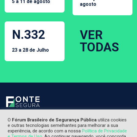
5 a 11 de agosto
agosto
N.332
VER
TODAS
23 a 28 de Julho
O
Fórum Brasileiro de Segurança Pública
utiliza cookies
e outras tecnologias semelhantes para melhorar a sua
experiência, de acordo com a nossa
Política de Privacidade
e Termos de Uso
. Ao continuar navegando, você concorda