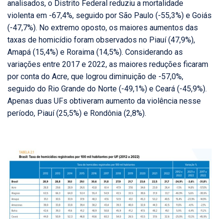
analisados, o Distrito Federal reduziu a mortalidade
violenta em -67,4%, seguido por São Paulo (-55,3%) e Goiás
(-47,7%). No extremo oposto, os maiores aumentos das
taxas de homicídio foram observados no Piauí (47,9%),
Amapá (15,4%) e Roraima (14,5%). Considerando as
variações entre 2017 e 2022, as maiores reduções ficaram
por conta do Acre, que logrou diminuição de -57,0%,
seguido do Rio Grande do Norte (-49,1%) e Ceará (-45,9%).
Apenas duas UFs obtiveram aumento da violência nesse
período, Piauí (25,5%) e Rondônia (2,8%).