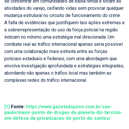
se concentrar em comunidades de baixa renda e tocam as
atividades do varejo, ceifando vidas sem provocar qualquer
mudança estrutural no circuito de funcionamento do crime.
A falta de evidências que justifiquem tais ações extremas e
a sobrerrepresentação do uso da força policial na região
indicam no mínimo uma estratégia mal direcionada. Um
combate real ao tráfico internacional apenas seria possível
com uma colaboração mais estreita entre as forças
policiais estaduais e federais, com uma abordagem que
envolva investigação aprofundada e estratégias integradas,
abordando não apenas o tráfico local mas também as
complexas redes do tráfico internacional.
[1]
Fonte:
https://www.gazetadopovo.com.br/sao-
paulo/maior-ponto-de-drogas-do-planeta-diz-tarcisio-
em-defesa-da-privatizacao-do-porto-de-santos/