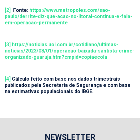
[2]
Fonte:
https://www.metropoles.com/sao-
paulo/derrite-diz-que-acao-no-litoral-continua-e-fala-
em-operacao-permanente
[3]
https://noticias.uol.com.br/cotidiano/ultimas-
noticias/2023/08/01/operacao-baixada-santista-crime-
organizado-guaruja.htm?cmpid=copiaecola
[4]
Cálculo feito com base nos dados trimestrais
publicados pela Secretaria de Segurança e com base
na estimativas populacionais do IBGE.
NEWSLETTER