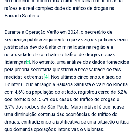
só confunde o público, mas também falha em abordar as
raízes e a real complexidade do tráfico de drogas na
Baixada Santista.
Durante a Operação Verão em 2024, o secretário de
segurança pública argumentou que as ações policiais eram
justificadas devido à alta criminalidade na região e à
necessidade de combater o tráfico de drogas e suas
lideranças
. No entanto, uma análise dos dados fornecidos
[3]
pela própria secretaria questiona a necessidade de tais
medidas extremas
[4]
. Nos últimos cinco anos, a área do
Deinter 6, que abrange a Baixada Santista e Vale do Ribeira,
com 4,6% da população do estado, registrou cerca de 5,2%
dos homicídios, 5,6% dos casos de tráfico de drogas e
5,7% dos roubos de São Paulo. Mais notável é que houve
uma diminuição contínua das ocorrências de tráfico de
drogas, contradizendo a justificativa de uma situação crítica
que demanda operações intensivas e violentas.