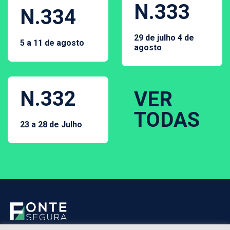
N.333
N.334
29 de julho 4 de
5 a 11 de agosto
agosto
N.332
VER
TODAS
23 a 28 de Julho