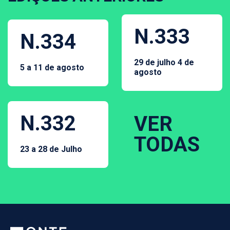
N.333
N.334
29 de julho 4 de
5 a 11 de agosto
agosto
N.332
VER
TODAS
23 a 28 de Julho