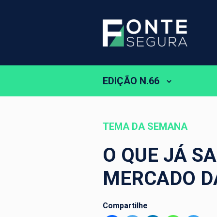
EDIÇÃO N.66
TEMA DA SEMANA
O QUE JÁ S
MERCADO D
Compartilhe