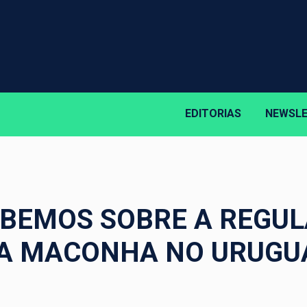
EDITORIAS
NEWSL
ABEMOS SOBRE A REGU
A MACONHA NO URUGU