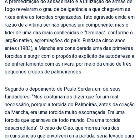
A premeditação do assassinato e a utilização de armas de
fogo revelaram o grau de beligerância a que chegavam as
rixas entre as torcidas organizadas, fato agravado ainda em
razão de a vítima ser não apenas um componente, mas o
líder de uma das mais conhecidas e “temidas”, conforme o
jargão nativo, agremiações do país. Fundada cinco anos
antes (1983), a Mancha era considerada uma das primeiras
torcidas a surgir com o propósito explícito de autodefesa e
de enfrentamento com as rivais, por meio da união de três
pequenos grupos de palmeirenses.
Segundo o depoimento de Paulo Serdan, um de seus
fundadores: “Nós costumamos dizer que foi um mal
necessário, porque a torcida do Palmeiras, antes da criação
da Mancha, era uma torcida muito escorraçada. Era uma
torcida que apanhava de todo mundo. Era uma torcida
desacreditada”. O caso de Cléo, que morreu fora das
circunstâncias que envolvem uma partida, seria levado para