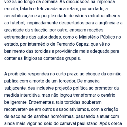
vezes ao longo da semana. As discussões na imprensa
escrita, falada e televisada acarretam, por um lado, a
sensibilização e a perplexidade de vários extratos alheios
ao futebol, inopinadamente despertados para a urgência e a
gravidade da situação; por outro, ensejam reações
extremadas das autoridades, como o Ministério Público no
estado, por intermédio de Fernando Capez, que vê no
banimento das torcidas a providência mais adequada para
conter as litigiosas contendas grupais.
A proibição respondeu no curto prazo ao choque da opinião
pública com a morte de um torcedor. De maneira
subjacente, deu inclusive projeção política ao promotor da
medida interditiva, mas não logrou transformar o cenário
beligerante. Entrementes, tais torcidas souberam
reconverter-se em outros associativismos, com a criação
de escolas de sambas homônimas, passando a atuar com
ainda mais vigor no seio do carnaval paulistano. Após cerca