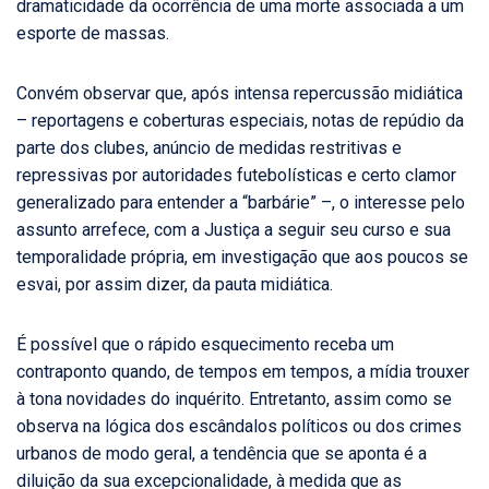
dramaticidade da ocorrência de uma morte associada a um
esporte de massas.
Convém observar que, após intensa repercussão midiática
– reportagens e coberturas especiais, notas de repúdio da
parte dos clubes, anúncio de medidas restritivas e
repressivas por autoridades futebolísticas e certo clamor
generalizado para entender a “barbárie” –, o interesse pelo
assunto arrefece, com a Justiça a seguir seu curso e sua
temporalidade própria, em investigação que aos poucos se
esvai, por assim dizer, da pauta midiática.
É possível que o rápido esquecimento receba um
contraponto quando, de tempos em tempos, a mídia trouxer
à tona novidades do inquérito. Entretanto, assim como se
observa na lógica dos escândalos políticos ou dos crimes
urbanos de modo geral, a tendência que se aponta é a
diluição da sua excepcionalidade, à medida que as