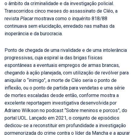
o âmbito da criminalidade e da investigação policial.
Transcorridos cinco meses do assassinato de Cléo, a
revista
Placar
mostrava como o inquérito 818/88
continuava sem elucidação, enredado nas malhas da
inoperância e da burocracia.
Ponto de chegada de uma rivalidade e de uma intolerância
progressivas, cuja espiral ia das brigas físicas
espontâneas a eventuais empregos de armas brancas,
chegando à ação planejada, com utilização de revólver para
aniquilar o “inimigo”, a morte de Cléo seria o ponto de
inflexão, ou o ponto de partida para vendetas e uma série
de mortes escaladas desde então, conforme mostra a
excelente reportagem investigativa desenvolvida por
Adriano Wilkson no podcast “Sobre meninos e porcos”, do
portal UOL. Lançado em 2021, o conjunto de episódios
dedicou-se a reconstituir em profundidade a investigação
pormenorizada do crime contra o líder da Mancha e a apurar