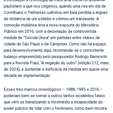
paulistano a que nos cingimos, quando uma rixa em dia de
Corinthians e Palmeiras culminou em bala perdida a léguas
de distância de um estádio e vitimou um transeunte. A
comoção midiática leva a nova resposta do Ministério
Público em 2016, com a decretação da controvertida
medida de “Torcida Única” em partidas entre clubes da
cidade de São Paulo e de Campinas. Como não há espaço
para desenvolvimento aqui, recomenda-se o consistente
balanço empreendido pelo pesquisador Rodrigo Barneschi
para a Revista Piauí, “A negação do outro” (edição 212, maio
de 2024), a sustentar a ineficácia da medida em quase uma
década de implementação.
Esses três marcos cronológicos – 1988, 1995 e 2016 –
poderiam bem se somar a outros tantos incidentes fatais
que vêm se banalizando e mostrando a incapacidade do
poder público de lidar com o fenômeno, como bem mostra