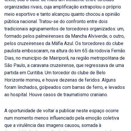
organizadas rivais, cuja amplificação extrapolou o próprio
meio esportivo e tanto alcançou quanto chocou a opinião
pública nacional. Tratou-se do confronto entre dois
tradicionais agrupamentos de torcedores organizados: um,
formado pelos palmeirenses da Mancha Alviverde; o outro,
pelos cruzeirenses da Máfia Azul. Os torcedores do clube
paulista emboscaram, na altura do km 65 da rodovia Fernão
Dias, no município de Mairiporã, na região metropolitana de
São Paulo, a caravana cruzeirense, que regressava de uma
partida em Curitiba. Um torcedor do clube de Belo
Horizonte morreu, e houve dezenas de feridos. Alguns
foram linchados, golpeados com barras de ferro, e levados
ao hospital. Houve casos de traumatismo craniano.
A oportunidade de voltar a publicar neste espaço ocorre
num momento menos influenciado pela emoção coletiva
que a virulência das imagens causou, somada à