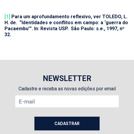
[1]
Para um aprofundamento reflexivo, ver TOLEDO, L.
H. de. “Identidades e conflitos em campo: a ‘guerra do
Pacaembu’”. In:
Revista USP
. São Paulo: s.e., 1997, nº
32.
NEWSLETTER
Cadastre e receba as novas edições por email