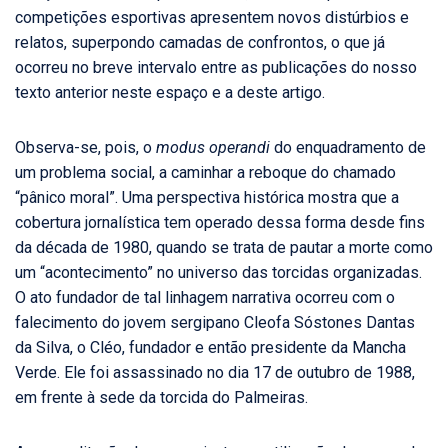
competições esportivas apresentem novos distúrbios e
relatos, superpondo camadas de confrontos, o que já
ocorreu no breve intervalo entre as publicações do nosso
texto anterior neste espaço e a deste artigo.
Observa-se, pois, o
modus operandi
do enquadramento de
um problema social, a caminhar a reboque do chamado
“pânico moral”. Uma perspectiva histórica mostra que a
cobertura jornalística tem operado dessa forma desde fins
da década de 1980, quando se trata de pautar a morte como
um “acontecimento” no universo das torcidas organizadas.
O ato fundador de tal linhagem narrativa ocorreu com o
falecimento do jovem sergipano Cleofa Sóstones Dantas
da Silva, o Cléo, fundador e então presidente da Mancha
Verde. Ele foi assassinado no dia 17 de outubro de 1988,
em frente à sede da torcida do Palmeiras.