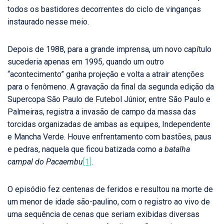
todos os bastidores decorrentes do ciclo de vinganças
instaurado nesse meio.
Depois de 1988, para a grande imprensa, um novo capítulo
sucederia apenas em 1995, quando um outro
“acontecimento” ganha projeção e volta a atrair atenções
para o fenômeno. A gravação da final da segunda edição da
Supercopa São Paulo de Futebol Júnior, entre São Paulo e
Palmeiras, registra a invasão de campo da massa das
torcidas organizadas de ambas as equipes, Independente
e Mancha Verde. Houve enfrentamento com bastões, paus
e pedras, naquela que ficou batizada como
a
batalha
campal do Pacaembu
[1]
.
O episódio fez centenas de feridos e resultou na morte de
um menor de idade são-paulino, com o registro ao vivo de
uma sequência de cenas que seriam exibidas diversas