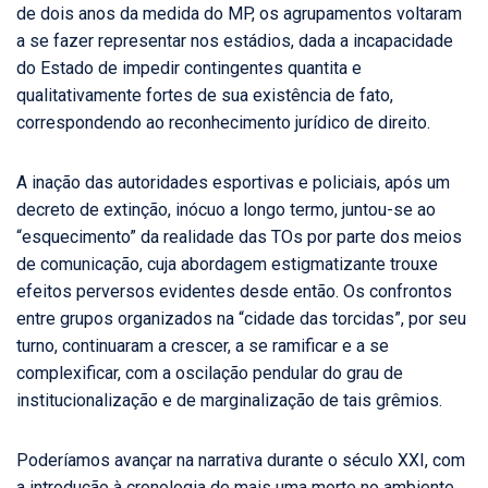
de dois anos da medida do MP, os agrupamentos voltaram
a se fazer representar nos estádios, dada a incapacidade
do Estado de impedir contingentes quantita e
qualitativamente fortes de sua existência de fato,
correspondendo ao reconhecimento jurídico de direito.
A inação das autoridades esportivas e policiais, após um
decreto de extinção, inócuo a longo termo, juntou-se ao
“esquecimento” da realidade das TOs por parte dos meios
de comunicação, cuja abordagem estigmatizante trouxe
efeitos perversos evidentes desde então. Os confrontos
entre grupos organizados na “cidade das torcidas”, por seu
turno, continuaram a crescer, a se ramificar e a se
complexificar, com a oscilação pendular do grau de
institucionalização e de marginalização de tais grêmios.
Poderíamos avançar na narrativa durante o século XXI, com
a introdução à cronologia de mais uma morte no ambiente