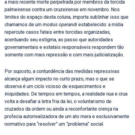
a mais recente morte perpetrada por membros da torcida
palmeirense contra um cruzeirense em novembro. Nos
limites do espaço desta coluna, importa sublinhar isso que
chamamos de um
modus operandi
estabelecido: a mídia
repercute casos fatais entre torcidas organizadas,
acentuando seu estigma, ao passo que autoridades
governamentais e estatais responsáveis respondem tão
somente com mais repressão e com mais judicialização.
Por suposto, a contundência das medidas repressivas
alcança algum impacto no curto prazo, mas o que se
observa é um ciclo vicioso de esquecimentos e
iniquidades. De tempos em tempos, a realidade nua e crua
volta a desafiar a letra fria da lei, o voluntarismo de
cruzados da ordem ou ainda a reconfortante crença na
profecia autorrealizadora de um ato mera e exclusivamente
normativo para “resolver” um “problema” social.