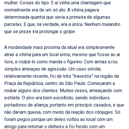
mulher. Coisas do tipo. E aí vinha uma chantagem que
normalmente era de um só ato. A vítima pagava
determinada quantia que seria a primeira de algumas
parcelas. E que, na verdade, era a única. Nenhum malandro
que se preze iria prolongar o golpe.
A modalidade mais próxima da atual era simplesmente
atrair a vítima para um local ermo, mesmo que fosse ao ar
livre, e roubá-lo como manda o figurino. Com armas e/ou
simples ameaças de agressão. Um caso similar,
relativamente recente, foi de três “travestis” na região da
Praça da República, centro de São Paulo. Começaram a
roubar alguns dos clientes. Muitas vezes, ameaçando com
estilete. O alvo era bem escolhido, sendo indivíduos
portadores de aliança, portanto em princípio casados, e que
não dariam queixa, com medo da reação dos cônjuges. Só
foram pegos porque um deles voltou ao local com um
amigo para retomar o dinheiro e foi ferido com um