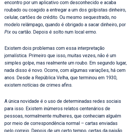
encontro por um aplicativo com desconhecido e acaba
roubado ou coagido a entregar a um dos golpistas dinheiro,
celular, cartões de crédito. Ou mesmo sequestrado, no
modelo relâmpago, quando é obrigado a sacar dinheiro, por
Pix
ou cartão. Depois é solto num local ermo.
Existem dois problemas com essa interpretação
jornalística. Primeiro que isso, muitas vezes, não é um
simples golpe, mas realmente um roubo. Em segundo lugar,
nada disso é novo. Ocorre, com algumas variações, há cem
anos. Desde a República Velha, que terminou em 1930,
existem notícias de crimes afins.
A única novidade é o uso de determinadas redes sociais
para isso. Existem inúmeros relatos centenários de
pessoas, normalmente mulheres, que conheciam alguém
por meio de correspondência normal – cartas enviadas
pelo correio. Depois de um certo tempo, certas da paixão