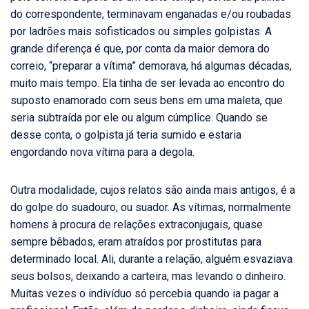
do correspondente, terminavam enganadas e/ou roubadas
por ladrões mais sofisticados ou simples golpistas. A
grande diferença é que, por conta da maior demora do
correio, “preparar a vítima” demorava, há algumas décadas,
muito mais tempo. Ela tinha de ser levada ao encontro do
suposto enamorado com seus bens em uma maleta, que
seria subtraída por ele ou algum cúmplice. Quando se
desse conta, o golpista já teria sumido e estaria
engordando nova vítima para a degola.
Outra modalidade, cujos relatos são ainda mais antigos, é a
do golpe do suadouro, ou suador. As vítimas, normalmente
homens à procura de relações extraconjugais, quase
sempre bêbados, eram atraídos por prostitutas para
determinado local. Ali, durante a relação, alguém esvaziava
seus bolsos, deixando a carteira, mas levando o dinheiro.
Muitas vezes o indivíduo só percebia quando ia pagar a