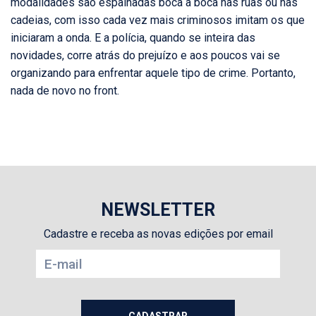
modalidades são espalhadas boca a boca nas ruas ou nas
cadeias, com isso cada vez mais criminosos imitam os que
iniciaram a onda. E a polícia, quando se inteira das
novidades, corre atrás do prejuízo e aos poucos vai se
organizando para enfrentar aquele tipo de crime. Portanto,
nada de novo no front.
NEWSLETTER
Cadastre e receba as novas edições por email