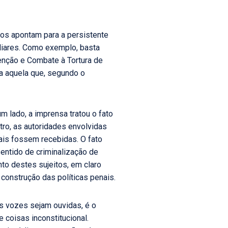
tos apontam para a persistente
iliares. Como exemplo, basta
enção e Combate à Tortura de
a aquela que, segundo o
m lado, a imprensa tratou o fato
tro, as autoridades envolvidas
ais fossem recebidas. O fato
entido de criminalização de
to destes sujeitos, em claro
construção das políticas penais.
as vozes sejam ouvidas, é o
 coisas inconstitucional.