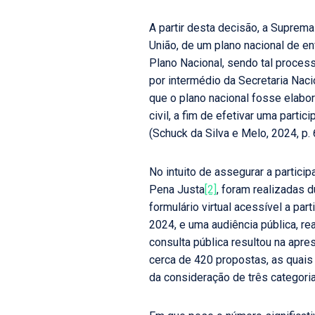
A partir desta decisão, a Suprema
União, de um plano nacional de en
Plano Nacional, sendo tal proces
por intermédio da Secretaria Naci
que o plano nacional fosse elabor
civil, a fim de efetivar uma part
(Schuck da Silva e Melo, 2024, p.
No intuito de assegurar a partic
Pena Justa
[2]
, foram realizadas 
formulário virtual acessível a pa
2024, e uma audiência pública, rea
consulta pública resultou na apr
cerca de 420 propostas, as quais 
da consideração de três categori