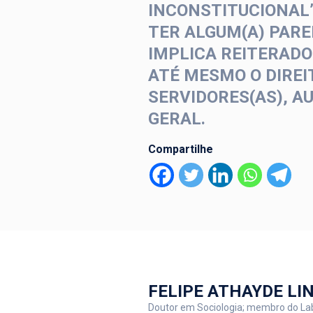
INCONSTITUCIONAL”
TER ALGUM(A) PAR
IMPLICA REITERADO
ATÉ MESMO O DIRE
SERVIDORES(AS), A
GERAL.
Compartilhe
FELIPE ATHAYDE LI
Doutor em Sociologia; membro do LabG