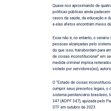
Quase nos aproximando de quatro
políticas públicas ainda padece
casos da saúde, da educação e da
a elas afetos encontram meios de
Esse não é, no entanto, o cenári
pessoas alcançadas pelo sistema
do que isso, transbordam para am
de coisas inconstitucional” em se
medida criminal implica reiterad
violado por servidores(as), autor
O “Estado de coisas inconstitucio
cumprir seus preceitos legais, o 
sistema penitenciário brasileiro
347 (ADPF 347), ajuizada pelo Pa
STF em outubro de 2023.