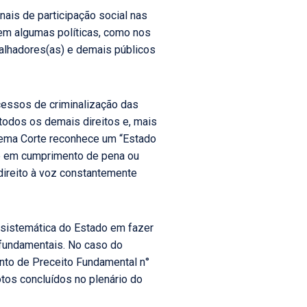
is de participação social nas
em algumas políticas, como nos
balhadores(as) e demais públicos
ocessos de criminalização das
odos os demais direitos e, mais
rema Corte reconhece um “Estado
nte em cumprimento de pena ou
direito à voz constantemente
e sistemática do Estado em fazer
s fundamentais. No caso do
ento de Preceito Fundamental n°
tos concluídos no plenário do