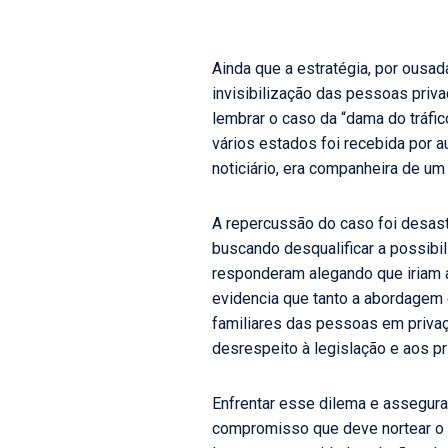
Ainda que a estratégia, por ousa
invisibilização das pessoas priv
lembrar o caso da “dama do tráfi
vários estados foi recebida por 
noticiário, era companheira de u
A repercussão do caso foi desastr
buscando desqualificar a possibi
responderam alegando que iriam a
evidencia que tanto a abordagem 
familiares das pessoas em privaç
desrespeito à legislação e aos pr
Enfrentar esse dilema e assegura
compromisso que deve nortear o re