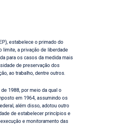
(LEP), estabelece o primado do
limite, a privação de liberdade
nda para os casos da medida mais
essidade de preservação dos
ão, ao trabalho, dentre outros.
 de 1988, por meio da qual o
 imposto em 1964, assumindo os
ederal, além disso, adotou outro
dade de estabelecer princípios e
, execução e monitoramento das