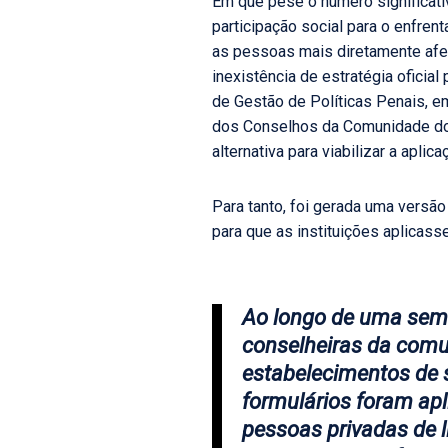
Em que pese o número significati
participação social para o enfrent
as pessoas mais diretamente afeta
inexistência de estratégia oficial
de Gestão de Políticas Penais,
dos Conselhos da Comunidade do R
alternativa para viabilizar a apl
Para tanto, foi gerada uma versão 
para que as instituições aplicass
Ao longo de uma sema
conselheiras da comu
estabelecimentos de
formulários foram ap
pessoas privadas de 