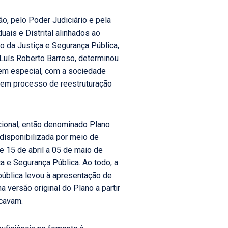
o, pelo Poder Judiciário e pela
ais e Distrital alinhados ao
o da Justiça e Segurança Pública,
, Luís Roberto Barroso, determinou
, em especial, com a sociedade
is em processo de reestruturação
cional, então denominado Plano
 disponibilizada por meio de
e 15 de abril a 05 de maio de
ça e Segurança Pública. Ao todo, a
pública levou à apresentação de
 versão original do Plano a partir
icavam.