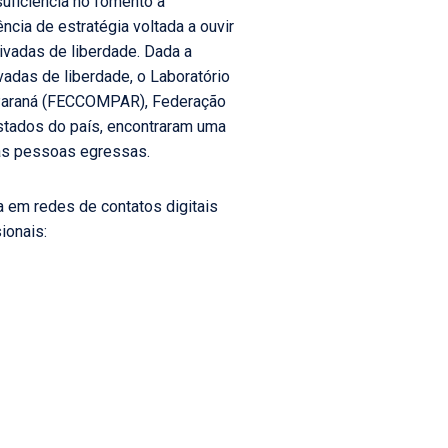
uficiência no fomento à
ência de estratégia voltada a ouvir
rivadas de liberdade. Dada a
ivadas de liberdade, o Laboratório
 Paraná (FECCOMPAR), Federação
stados do país, encontraram uma
o às pessoas egressas.
da em redes de contatos digitais
ionais: