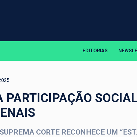
EDITORIAS
NEWSL
2025
A PARTICIPAÇÃO SOCIA
PENAIS
 SUPREMA CORTE RECONHECE UM “EST