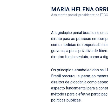
MARIA HELENA ORR
Assistente social; presidente da F
A legislação penal brasileira, em
direito para as pessoas em cumpri
como medidas de responsabilizaçã
gravosa, a pena privativa de lib
direitos fundamentais, como a dign
Os princípios estabelecidos na L
Brasil procurou superar, ao meno
direitos de cidadania como aspect
aspecto fundamental para a const
métodos para a efetiva particip
políticas públicas.