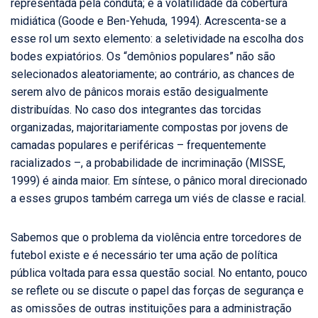
representada pela conduta; e a volatilidade da cobertura
midiática (Goode e Ben-Yehuda, 1994). Acrescenta-se a
esse rol um sexto elemento: a seletividade na escolha dos
bodes expiatórios. Os “demônios populares” não são
selecionados aleatoriamente; ao contrário, as chances de
serem alvo de pânicos morais estão desigualmente
distribuídas. No caso dos integrantes das torcidas
organizadas, majoritariamente compostas por jovens de
camadas populares e periféricas – frequentemente
racializados –, a probabilidade de incriminação (MISSE,
1999) é ainda maior. Em síntese, o pânico moral direcionado
a esses grupos também carrega um viés de classe e racial.
Sabemos que o problema da violência entre torcedores de
futebol existe e é necessário ter uma ação de política
pública voltada para essa questão social. No entanto, pouco
se reflete ou se discute o papel das forças de segurança e
as omissões de outras instituições para a administração