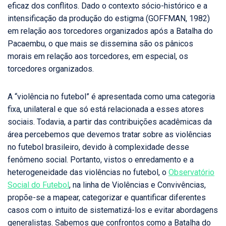
eficaz dos conflitos. Dado o contexto sócio-histórico e a
intensificação da produção do estigma (GOFFMAN, 1982)
em relação aos torcedores organizados após a Batalha do
Pacaembu, o que mais se dissemina são os pânicos
morais em relação aos torcedores, em especial, os
torcedores organizados.
A “violência no futebol” é apresentada como uma categoria
fixa, unilateral e que só está relacionada a esses atores
sociais. Todavia, a partir das contribuições acadêmicas da
área percebemos que devemos tratar sobre as violências
no futebol brasileiro, devido à complexidade desse
fenômeno social. Portanto, vistos o enredamento e a
heterogeneidade das violências no futebol, o
Observatório
Social do Futebol
, na linha de Violências e Convivências,
propõe-se a mapear, categorizar e quantificar diferentes
casos com o intuito de sistematizá-los e evitar abordagens
generalistas. Sabemos que confrontos como a Batalha do