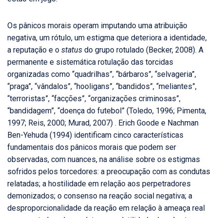
Os pânicos morais operam imputando uma atribuição
negativa, um rótulo, um estigma que deteriora a identidade,
a reputação e o
status
do grupo rotulado (Becker, 2008). A
permanente e sistemática rotulação das torcidas
organizadas como “quadrilhas”, “bárbaros”, “selvageria”,
“praga”, “vândalos”, “hooligans”, “bandidos”, “meliantes”,
“terroristas”, “facções”, “organizações criminosas”,
“bandidagem”, “doença do futebol” (Toledo, 1996; Pimenta,
1997; Reis, 2000; Murad, 2007) . Erich Goode e Nachman
Ben-Yehuda (1994) identificam cinco características
fundamentais dos pânicos morais que podem ser
observadas, com nuances, na análise sobre os estigmas
sofridos pelos torcedores: a preocupação com as condutas
relatadas; a hostilidade em relação aos perpetradores
demonizados; o consenso na reação social negativa; a
desproporcionalidade da reação em relação à ameaça real