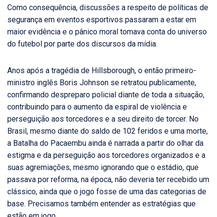
Como consequência, discussões a respeito de políticas de
segurança em eventos esportivos passaram a estar em
maior evidência e o pânico moral tomava conta do universo
do futebol por parte dos discursos da mídia.
Anos após a tragédia de Hillsborough, o então primeiro-
ministro inglês Boris Johnson se retratou publicamente,
confirmando despreparo policial diante de toda a situação,
contribuindo para o aumento da espiral de violência e
perseguição aos torcedores e a seu direito de torcer. No
Brasil, mesmo diante do saldo de 102 feridos e uma morte,
a Batalha do Pacaembu ainda é narrada a partir do olhar da
estigma e da perseguição aos torcedores organizados e a
suas agremiações, mesmo ignorando que o estádio, que
passava por reforma, na época, não deveria ter recebido um
clássico, ainda que o jogo fosse de uma das categorias de
base. Precisamos também entender as estratégias que
estão em jogo.