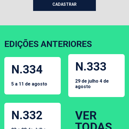
EDIÇÕES ANTERIORES
N.333
N.334
29 de julho 4 de
5 a 11 de agosto
agosto
N.332
VER
TODAS