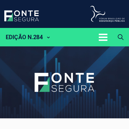
EDIÇÃO N.284