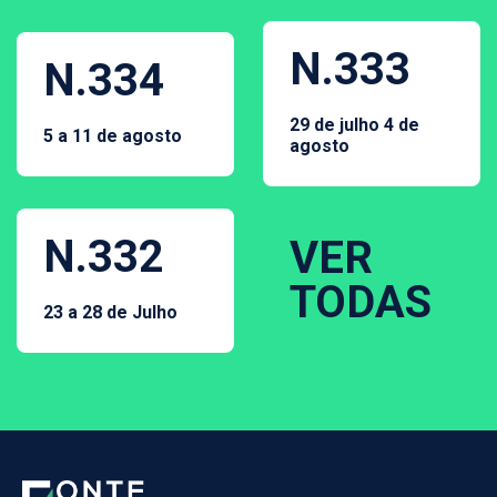
N.333
N.334
29 de julho 4 de
5 a 11 de agosto
agosto
N.332
VER
TODAS
23 a 28 de Julho