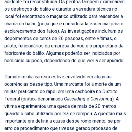
acidente foi reconstituída. Os peritos também examinaram
os destroços do balão e durante a varredura técnica no
local foi encontrado o maçarico utilizado para reacender a
chama do balão (peça que é considerada essencial para o
esclarecimento dos fatos). As investigações incluíram os
depoimentos de cerca de 20 pessoas, entre vítimas, o
piloto, funcionários da empresa de voo e o proprietário da
fabricante do balão. Algumas poderão ser indiciadas por
homicídio culposo, dependendo do que vier a ser apurado.
Durante minha carreira estive envolvido em algumas
ocorrências desse tipo. Uma marcante foi a morte de um
militar praticante de rapel em uma cachoeira no Distrito
Federal (prática denominada
Cascading
e
Canyoning
). A
vítima experimentou uma queda de mais de 20 metros
quando o cabo utilizado por ela se rompeu. A questão mais
importante era definir a causa desse rompimento, se por
erro de procedimento que tivesse gerado processo de