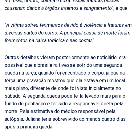
no tórax, ombro, coluna e coxa. Essas fraturas ósseas
causaram danos a órgãos internos e sangramento
“; e que:
“
A vítima sofreu ferimentos devido à violência e fraturas em
diversas partes do corpo. A principal causa de morte foram
ferimentos na caixa torácica e nas costas
“.
Outros detalhes vieram posteriormente ao noticiário: era
possível que a brasileira tivesse sofrido uma segunda
queda na terça, quando foi encontrado o corpo, já que na
terça uma gravação mostrou que ela estava em um local
mais plano, diferente de onde foi vista inicialmente no
sábado. A segunda queda pode tê-la levado mais para o
fundo do penhasco e ter sido a responsável direta pela
morte. Pela estimativa do médico responsável pela
autópsia, Juliana teria sobrevivido ao menos quatro dias
após a primeira queda.