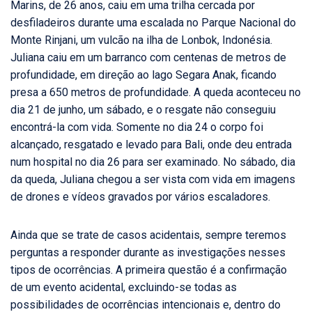
Marins, de 26 anos, caiu em uma trilha cercada por
desfiladeiros durante uma escalada no Parque Nacional do
Monte Rinjani, um vulcão na ilha de Lonbok, Indonésia.
Juliana caiu em um barranco com centenas de metros de
profundidade, em direção ao lago Segara Anak, ficando
presa a 650 metros de profundidade. A queda aconteceu no
dia 21 de junho, um sábado, e o resgate não conseguiu
encontrá-la com vida. Somente no dia 24 o corpo foi
alcançado, resgatado e levado para Bali, onde deu entrada
num hospital no dia 26 para ser examinado. No sábado, dia
da queda, Juliana chegou a ser vista com vida em imagens
de drones e vídeos gravados por vários escaladores.
Ainda que se trate de casos acidentais, sempre teremos
perguntas a responder durante as investigações nesses
tipos de ocorrências. A primeira questão é a confirmação
de um evento acidental, excluindo-se todas as
possibilidades de ocorrências intencionais e, dentro do