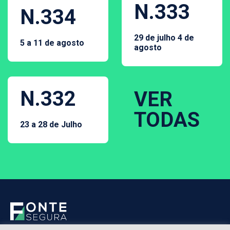
N.333
N.334
29 de julho 4 de
5 a 11 de agosto
agosto
N.332
VER
TODAS
23 a 28 de Julho