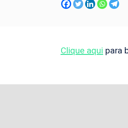
Clique aqui
para b