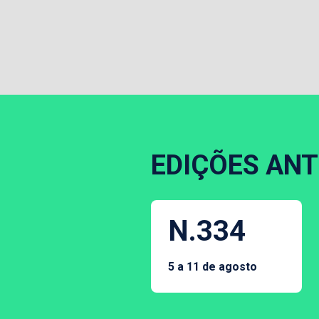
EDIÇÕES ANT
N.334
5 a 11 de agosto