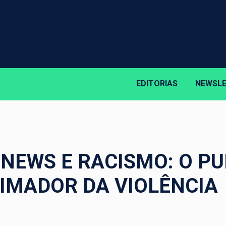
EDITORIAS
NEWSL
E NEWS E RACISMO: O P
IMADOR DA VIOLÊNCIA