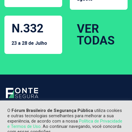
N.332
VER
TODAS
23 a 28 de Julho
O
Fórum Brasileiro de Segurança Pública
utiliza cookies
e outras tecnologias semelhantes para melhorar a sua
experiência, de acordo com a nossa
Política de Privacidade
e Termos de Uso
. Ao continuar navegando, você concorda
com essas condições.