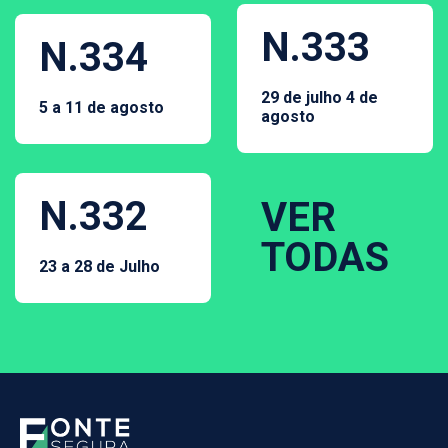
N.333
N.334
29 de julho 4 de
5 a 11 de agosto
agosto
N.332
VER
TODAS
23 a 28 de Julho