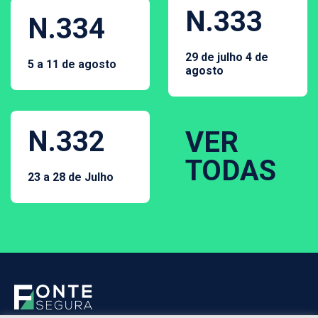
N.333
N.334
29 de julho 4 de
5 a 11 de agosto
agosto
N.332
VER
TODAS
23 a 28 de Julho