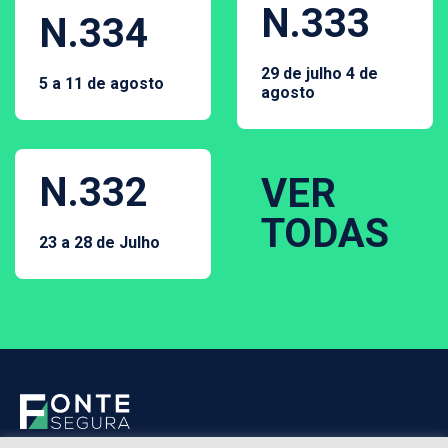
N.333
N.334
29 de julho 4 de
5 a 11 de agosto
agosto
N.332
VER
TODAS
23 a 28 de Julho