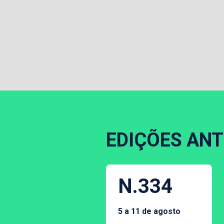
EDIÇÕES ANT
N.334
5 a 11 de agosto