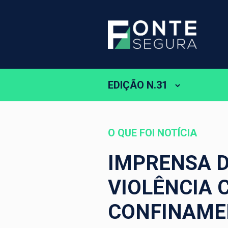
EDIÇÃO N.31
O QUE FOI NOTÍCIA
IMPRENSA D
VIOLÊNCIA 
CONFINAME