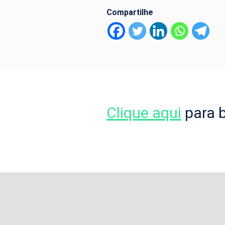
Compartilhe
Clique aqui
para b