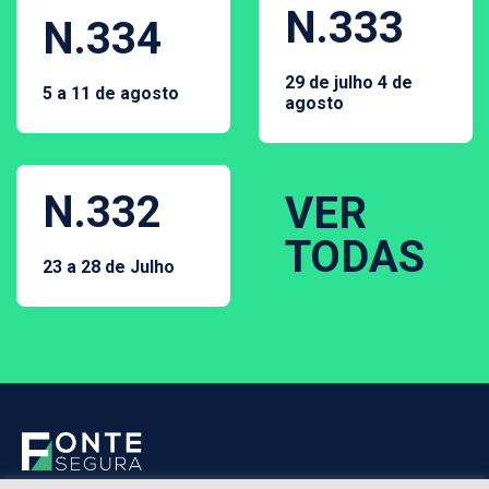
N.333
N.334
29 de julho 4 de
5 a 11 de agosto
agosto
N.332
VER
TODAS
23 a 28 de Julho