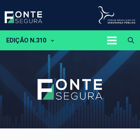
EDIÇÃO N.310