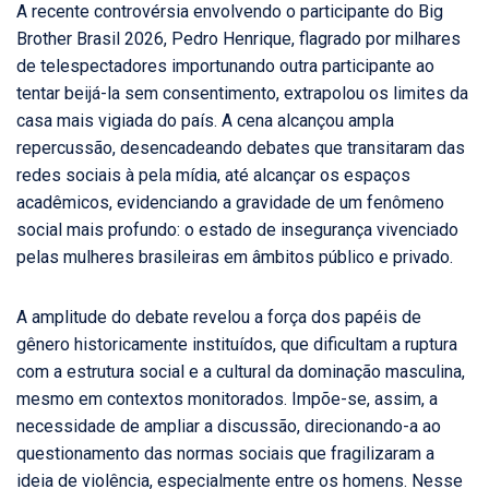
A recente controvérsia envolvendo o participante do Big
Brother Brasil 2026, Pedro Henrique, flagrado por milhares
de telespectadores importunando outra participante ao
tentar beijá-la sem consentimento, extrapolou os limites da
casa mais vigiada do país. A cena alcançou ampla
repercussão, desencadeando debates que transitaram das
redes sociais à pela mídia, até alcançar os espaços
acadêmicos, evidenciando a gravidade de um fenômeno
social mais profundo: o estado de insegurança vivenciado
pelas mulheres brasileiras em âmbitos público e privado.
A amplitude do debate revelou a força dos papéis de
gênero historicamente instituídos, que dificultam a ruptura
com a estrutura social e a cultural da dominação masculina,
mesmo em contextos monitorados. Impõe-se, assim, a
necessidade de ampliar a discussão, direcionando-a ao
questionamento das normas sociais que fragilizaram a
ideia de violência, especialmente entre os homens. Nesse