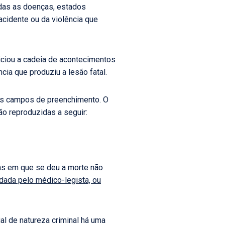
odas as doenças, estados
acidente ou da violência que
niciou a cadeia de acontecimentos
cia que produziu a lesão fatal.
vos campos de preenchimento. O
o reproduzidas a seguir:
ias em que se deu a morte não
dada pelo médico-legista, ou
al de natureza criminal há uma