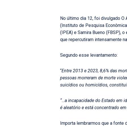
No último dia 12, foi divulgado O
(Instituto de Pesquisa Econômica
(IPEA) e Samira Bueno (FBSP), o
que repercutiram intensamente na
Segundo esse levantamento:
“
Entre 2013 e 2023, 8,6% das morte
pessoas morreram de morte violent
suicídios ou homicídios, constit
“…a incapacidade do Estado em id
é aleatório e está concentrado e
Importa lembrarmos que a fonte d