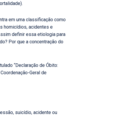
rtalidade).
entra em uma classificação como
os homicídios, acidentes e
assim definir essa etiologia para
ado? Por que a concentração do
ulado “Declaração de Óbito:
a Coordenação-Geral de
essão, suicídio, acidente ou