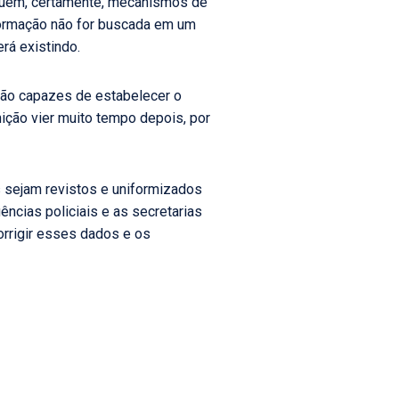
ossuem, certamente, mecanismos de
formação não for buscada em um
rá existindo.
ão capazes de estabelecer o
nição vier muito tempo depois, por
sejam revistos e uniformizados
ncias policiais e as secretarias
rrigir esses dados e os