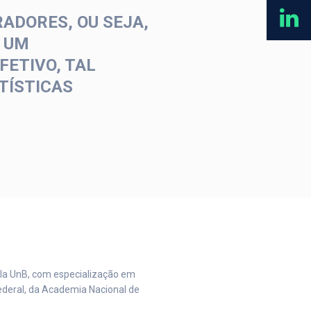
ADORES, OU SEJA,
M UM
ETIVO, TAL
TÍSTICAS
la UnB, com especialização em
Federal, da Academia Nacional de