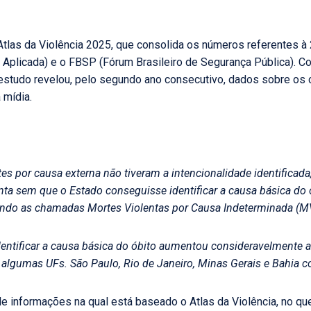
 Atlas da Violência 2025, que consolida os números referentes à 
 Aplicada) e o FBSP (Fórum Brasileiro de Segurança Pública). C
 estudo revelou, pelo segundo ano consecutivo, dados sobre os
 mídia.
s por causa externa não tiveram a intencionalidade identificada,
a sem que o Estado conseguisse identificar a causa básica do ó
uindo as chamadas Mortes Violentas por Causa Indeterminada (M
entificar a causa básica do óbito aumentou consideravelmente a
m algumas UFs. São Paulo, Rio de Janeiro, Minas Gerais e Bahia
e informações na qual está baseado o Atlas da Violência, no qu