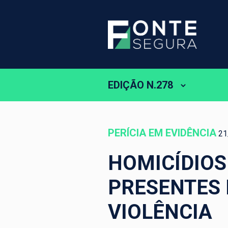
EDIÇÃO N.278
PERÍCIA EM EVIDÊNCIA
21
HOMICÍDIOS
PRESENTES 
VIOLÊNCIA