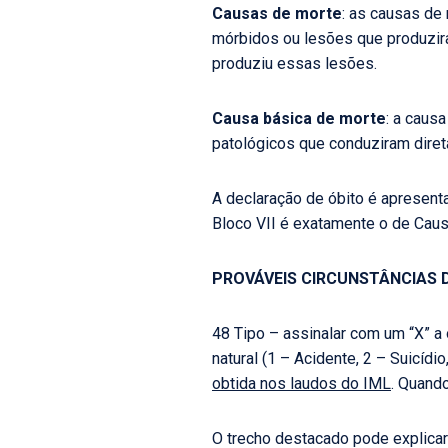
Causas de morte
: as causas de
mórbidos ou lesões que produziram
produziu essas lesões.
Causa básica de morte
: a caus
patológicos que conduziram direta
A declaração de óbito é apresen
Bloco VII é exatamente o de Caus
PROVÁVEIS CIRCUNSTÂNCIAS 
48 Tipo – assinalar com um “X” a
natural (1 – Acidente, 2 – Suicídi
obtida nos laudos do IML
. Quando
O trecho destacado pode explicar