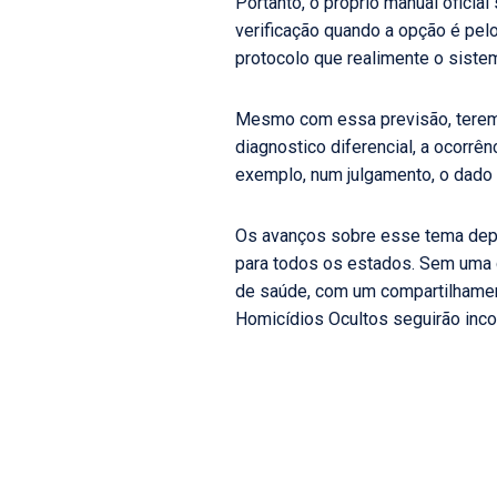
Portanto, o próprio manual ofici
verificação quando a opção é pe
protocolo que realimente o siste
Mesmo com essa previsão, teremo
diagnostico diferencial, a ocorrê
exemplo, num julgamento, o dado p
Os avanços sobre esse tema dep
para todos os estados. Sem uma c
de saúde, com um compartilhamen
Homicídios Ocultos seguirão inc