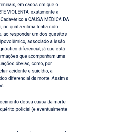
criminais, em casos em que o
RTE VIOLENTA, exatamente a
audo Cadavérico a CAUSA MÉDICA DA
 no qual a vítima tenha sido
sta, ao responder um dos quesitos
 hipovolêmico, associado a lesão
nóstico diferencial, já que está
nformações que acompanham uma
tuações óbvias, como, por
ir acidente e suicídio, a
ico diferencial da morte. Assim a
os.
elecimento dessa causa da morte
quérito policial (e eventualmente