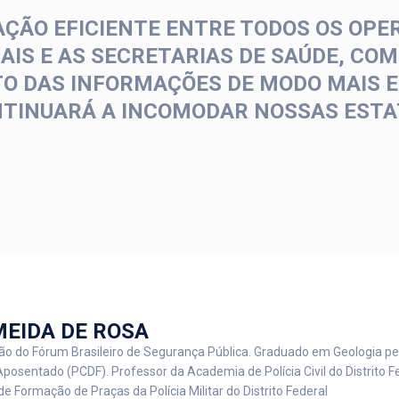
ÃO EFICIENTE ENTRE TODOS OS OPER
IAIS E AS SECRETARIAS DE SAÚDE, CO
 DAS INFORMAÇÕES DE MODO MAIS EF
NTINUARÁ A INCOMODAR NOSSAS ESTA
MEIDA DE ROSA
o do Fórum Brasileiro de Segurança Pública. Graduado em Geologia pe
Aposentado (PCDF). Professor da Academia de Polícia Civil do Distrito 
 de Formação de Praças da Polícia Militar do Distrito Federal