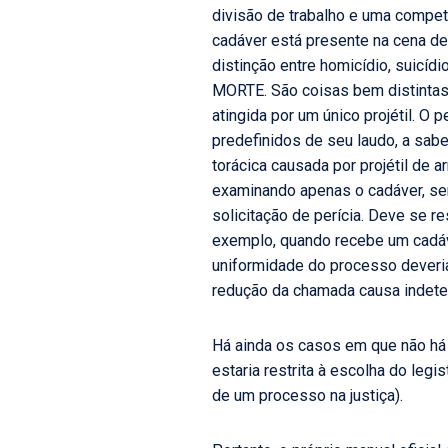
divisão de trabalho e uma compet
cadáver está presente na cena
distinção entre homicídio, suicí
MORTE. São coisas bem distintas.
atingida por um único projétil. O
predefinidos de seu laudo, a sabe
torácica causada por projétil de 
examinando apenas o cadáver, s
solicitação de perícia. Deve se 
exemplo, quando recebe um cadáve
uniformidade do processo deveria 
redução da chamada causa indeter
Há ainda os casos em que não há 
estaria restrita à escolha do leg
de um processo na justiça).