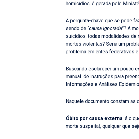
homicídios, é gerada pelo Minist
A pergunta-chave que se pode faz
sendo de “
causa ignorada
”? A mo
suicídios, todas modalidades de mo
mortes violentas? Seria um probl
problema em entes federativos e
Buscando esclarecer um pouco es
manual de instruções para preenc
Informações e Análises Epidemio
Naquele documento constam as de
Óbito por causa externa
: é o q
morte suspeita), qualquer que sej