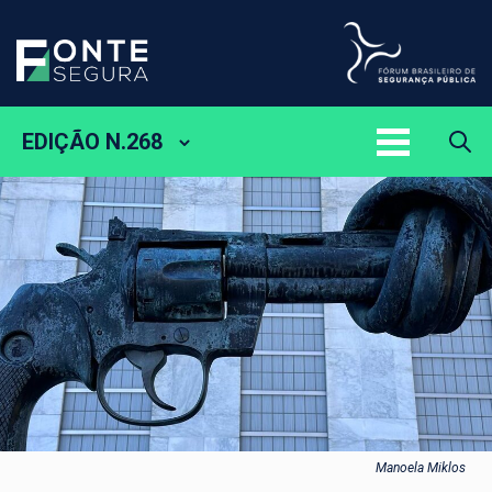
EDIÇÃO N.268
Manoela Miklos