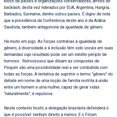
bloco de países e organizações conservadoras, arrifes do
backlash
, desta vez liderados por EUA, Argentina, Hungria,
Barbados, Suriname, dentre outros países. É digno de nota
que a presidência da Conferência deste ano é da Arábia
Saudista,
também antagonista da igualdade de gênero.
Há muito em jogo. As forças contrárias à igualdade de
gênero, à diversidade e à inclusão têm sido vocais em suas
demandas cujo resultado pode ser um inédito périplo de
horrores. Retrocessos que diluam as conquistas de
Pequim são uma possibilidade real a ser combatida com
todas as forças. A tentativa de suprimir o termo “gênero” do
debate em nome de uma noção de família restrita à união
entre um homem e uma mulher, capaz de gerar vidas
“naturalmente”, é repulsiva.
Neste contexto hostil, a delegação brasileira defenderá o
que é possível: nenhum direito a menos. E o Fórum