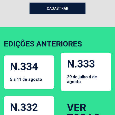
EDIÇÕES ANTERIORES
N.333
N.334
29 de julho 4 de
5 a 11 de agosto
agosto
N.332
VER