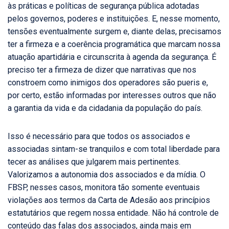
às práticas e políticas de segurança pública adotadas
pelos governos, poderes e instituições. E, nesse momento,
tensões eventualmente surgem e, diante delas, precisamos
ter a firmeza e a coerência programática que marcam nossa
atuação apartidária e circunscrita à agenda da segurança. É
preciso ter a firmeza de dizer que narrativas que nos
constroem como inimigos dos operadores são pueris e,
por certo, estão informadas por interesses outros que não
a garantia da vida e da cidadania da população do país.
Isso é necessário para que todos os associados e
associadas sintam-se tranquilos e com total liberdade para
tecer as análises que julgarem mais pertinentes.
Valorizamos a autonomia dos associados e da mídia. O
FBSP, nesses casos, monitora tão somente eventuais
violações aos termos da Carta de Adesão aos princípios
estatutários que regem nossa entidade. Não há controle de
conteúdo das falas dos associados, ainda mais em