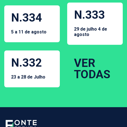
N.333
N.334
29 de julho 4 de
5 a 11 de agosto
agosto
N.332
VER
TODAS
23 a 28 de Julho