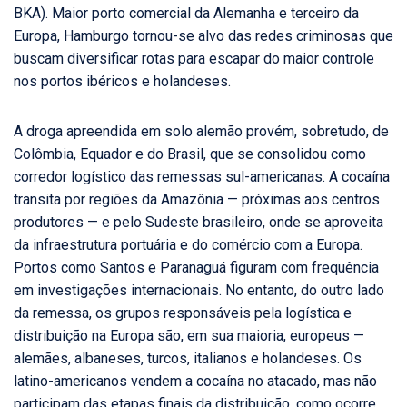
BKA). Maior porto comercial da Alemanha e terceiro da
Europa, Hamburgo tornou-se alvo das redes criminosas que
buscam diversificar rotas para escapar do maior controle
nos portos ibéricos e holandeses.
A droga apreendida em solo alemão provém, sobretudo, de
Colômbia, Equador e do Brasil, que se consolidou como
corredor logístico das remessas sul-americanas. A cocaína
transita por regiões da Amazônia — próximas aos centros
produtores — e pelo Sudeste brasileiro, onde se aproveita
da infraestrutura portuária e do comércio com a Europa.
Portos como Santos e Paranaguá figuram com frequência
em investigações internacionais. No entanto, do outro lado
da remessa, os grupos responsáveis pela logística e
distribuição na Europa são, em sua maioria, europeus —
alemães, albaneses, turcos, italianos e holandeses. Os
latino-americanos vendem a cocaína no atacado, mas não
participam das etapas finais da distribuição, como ocorre