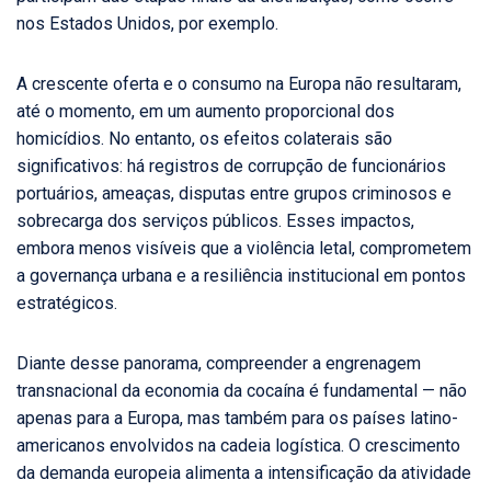
nos Estados Unidos, por exemplo.
A crescente oferta e o consumo na Europa não resultaram,
até o momento, em um aumento proporcional dos
homicídios. No entanto, os efeitos colaterais são
significativos: há registros de corrupção de funcionários
portuários, ameaças, disputas entre grupos criminosos e
sobrecarga dos serviços públicos. Esses impactos,
embora menos visíveis que a violência letal, comprometem
a governança urbana e a resiliência institucional em pontos
estratégicos.
Diante desse panorama, compreender a engrenagem
transnacional da economia da cocaína é fundamental — não
apenas para a Europa, mas também para os países latino-
americanos envolvidos na cadeia logística. O crescimento
da demanda europeia alimenta a intensificação da atividade