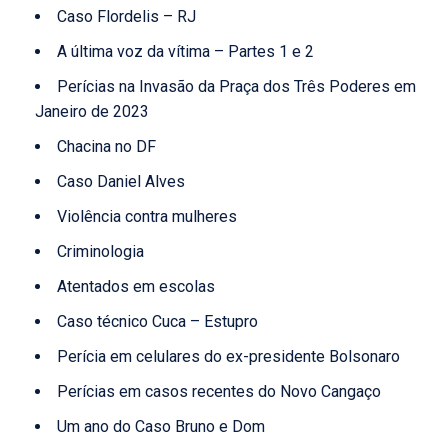
Caso Flordelis – RJ
A última voz da vítima – Partes 1 e 2
Perícias na Invasão da Praça dos Três Poderes em
Janeiro de 2023
Chacina no DF
Caso Daniel Alves
Violência contra mulheres
Criminologia
Atentados em escolas
Caso técnico Cuca – Estupro
Perícia em celulares do ex-presidente Bolsonaro
Perícias em casos recentes do Novo Cangaço
Um ano do Caso Bruno e Dom