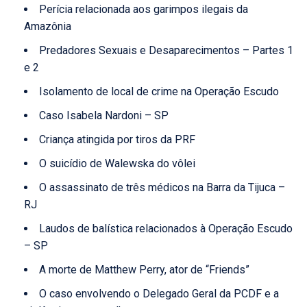
Perícia relacionada aos garimpos ilegais da
Amazônia
Predadores Sexuais e Desaparecimentos – Partes 1
e 2
Isolamento de local de crime na Operação Escudo
Caso Isabela Nardoni – SP
Criança atingida por tiros da PRF
O suicídio de Walewska do vôlei
O assassinato de três médicos na Barra da Tijuca –
RJ
Laudos de balística relacionados à Operação Escudo
– SP
A morte de Matthew Perry, ator de “Friends”
O caso envolvendo o Delegado Geral da PCDF e a