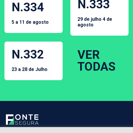
N.333
N.334
29 de julho 4 de
5 a 11 de agosto
agosto
N.332
VER
TODAS
23 a 28 de Julho