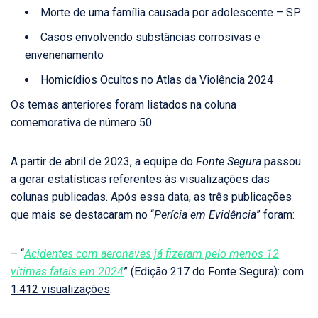
Morte de uma família causada por adolescente – SP
Casos envolvendo substâncias corrosivas e
envenenamento
Homicídios Ocultos no Atlas da Violência 2024
Os temas anteriores foram listados na coluna
comemorativa de número 50.
A partir de abril de 2023, a equipe do
Fonte Segura
passou
a gerar estatísticas referentes às visualizações das
colunas publicadas. Após essa data, as três publicações
que mais se destacaram no “
Perícia em Evidência
” foram:
– “
Acidentes com aeronaves já fizeram pelo menos 12
vítimas fatais em 2024
” (Edição 217 do Fonte Segura): com
1.412 visualizações
.