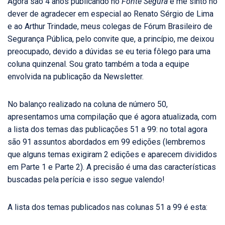
Agora são 4 anos publicando no
Fonte Segura
e me sinto no
dever de agradecer em especial ao Renato Sérgio de Lima
e ao Arthur Trindade, meus colegas de Fórum Brasileiro de
Segurança Pública, pelo convite que, a princípio, me deixou
preocupado, devido a dúvidas se eu teria fôlego para uma
coluna quinzenal. Sou grato também a toda a equipe
envolvida na publicação da Newsletter.
No balanço realizado na coluna de número 50,
apresentamos uma compilação que é agora atualizada, com
a lista dos temas das publicações 51 a 99: no total agora
são 91 assuntos abordados em 99 edições (lembremos
que alguns temas exigiram 2 edições e aparecem divididos
em Parte 1 e Parte 2). A precisão é uma das características
buscadas pela perícia e isso segue valendo!
A lista dos temas publicados nas colunas 51 a 99 é esta: