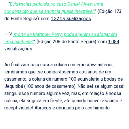
– “
Evidências periciais no caso Daniel Alves: uma
condenação que se anuncia quase inevitável!
” (Edição 173
do Fonte Segura): com
1.324 visualizações
.
– “
A
morte de Matthew Perry: pode alguém se afogar em
uma banheira?
” (Edição 208 do Fonte Segura): com
1.084
visualizações
.
Ao finalizarmos a nossa coluna comemorativa anterior,
lembramos que, se comparássemos aos anos de um
casamento, a coluna de número 100 equivaleria a bodas de
Jequitibá (100 anos de casamento). Não sei se algum casal
atingiu esse número alguma vez, mas, em relação à nossa
coluna, ela seguirá em frente, até quando houver assunto e
receptividade! Abraços e obrigado pelo acolhimento.