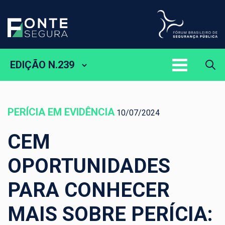
EDIÇÃO N.239
PERÍCIA EM EVIDÊNCIA
10/07/2024
CEM
OPORTUNIDADES
PARA CONHECER
MAIS SOBRE PERÍCIA: