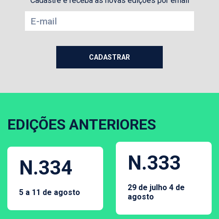
Cadastre e receba as novas edições por email
EDIÇÕES ANTERIORES
N.333
N.334
29 de julho 4 de
5 a 11 de agosto
agosto