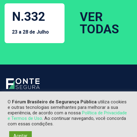
N.332
VER
TODAS
23 a 28 de Julho
O
Fórum Brasileiro de Segurança Pública
utiliza cookies
e outras tecnologias semelhantes para melhorar a sua
experiência, de acordo com a nossa
Política de Privacidade
e Termos de Uso
. Ao continuar navegando, você concorda
com essas condições.
Aceitar