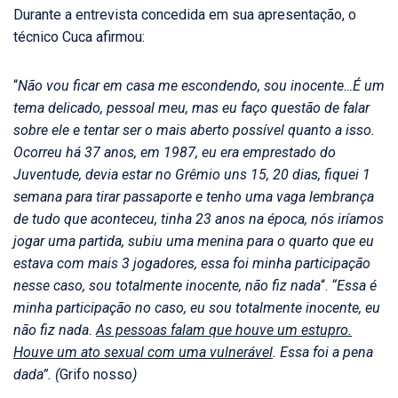
Durante a entrevista concedida em sua apresentação, o
técnico Cuca afirmou:
“
Não vou ficar em casa me escondendo, sou inocente…É um
tema delicado, pessoal meu, mas eu faço questão de falar
sobre ele e tentar ser o mais aberto possível quanto a isso.
Ocorreu há 37 anos, em 1987, eu era emprestado do
Juventude, devia estar no Grêmio uns 15, 20 dias, fiquei 1
semana para tirar passaporte e tenho uma vaga lembrança
de tudo que aconteceu, tinha 23 anos na época, nós iríamos
jogar uma partida, subiu uma menina para o quarto que eu
estava com mais 3 jogadores, essa foi minha participação
nesse caso, sou totalmente inocente, não fiz nada
“.
“Essa é
minha participação no caso, eu sou totalmente inocente, eu
não fiz nada.
As pessoas falam que houve um estupro.
Houve um ato sexual com uma vulnerável
. Essa foi a pena
dada”. (
Grifo nosso
)