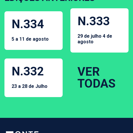
N.333
N.334
29 de julho 4 de
5 a 11 de agosto
agosto
N.332
VER
TODAS
23 a 28 de Julho