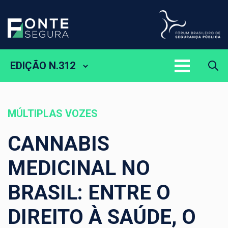
EDIÇÃO N.312
MÚLTIPLAS VOZES
CANNABIS
MEDICINAL NO
BRASIL: ENTRE O
DIREITO À SAÚDE, O