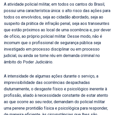
A atividade policial militar, em todos os cantos do Brasil,
possui uma característica única: o alto risco das ações para
todos os envolvidos, seja ao cidadão abordado, seja ao
suspeito da prática de infração penal, seja aos transeuntes
que estão próximos ao local de uma ocorrência e, por dever
de ofício, ao próprio policial militar. Desse modo, não é
incomum que o profissional de segurança pública seja
investigado em processo disciplinar ou em processo
judicial, ou ainda se torne réu em demanda criminal no
âmbito do Poder Judiciário.
A intensidade de algumas ações durante o serviço, a
imprevisibilidade das ocorrências despachadas
diuturnamente, o desgaste físico e psicológico inerente à
profissão, aliado à necessidade constante de estar atento
ao que ocorre ao seu redor, demandam do policial militar
uma perene prontidão física e psicológica para responder,
de maneira eficiente, às circunstâncias que lhes são