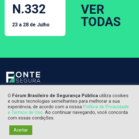
N.332
VER
TODAS
23 a 28 de Julho
O
Fórum Brasileiro de Segurança Pública
utiliza cookies
e outras tecnologias semelhantes para melhorar a sua
experiência, de acordo com a nossa
Política de Privacidade
e Termos de Uso
. Ao continuar navegando, você concorda
com essas condições.
Aceitar
Os textos publicados não refletem, necessariamente, a opinião