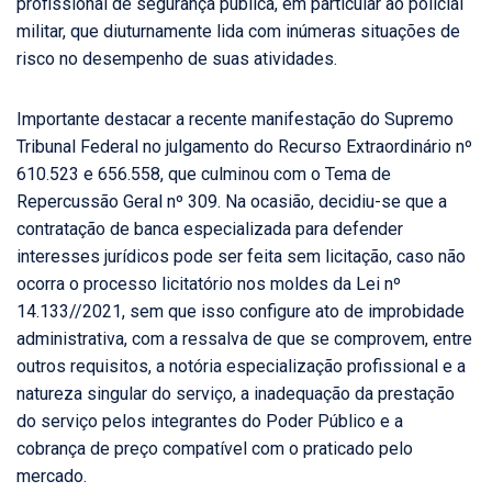
profissional de segurança pública, em particular ao policial
militar, que diuturnamente lida com inúmeras situações de
risco no desempenho de suas atividades.
Importante destacar a recente manifestação do Supremo
Tribunal Federal no julgamento do Recurso Extraordinário nº
610.523 e 656.558, que culminou com o Tema de
Repercussão Geral nº 309. Na ocasião, decidiu-se que a
contratação de banca especializada para defender
interesses jurídicos pode ser feita sem licitação, caso não
ocorra o processo licitatório nos moldes da Lei nº
14.133//2021, sem que isso configure ato de improbidade
administrativa, com a ressalva de que se comprovem, entre
outros requisitos, a notória especialização profissional e a
natureza singular do serviço, a inadequação da prestação
do serviço pelos integrantes do Poder Público e a
cobrança de preço compatível com o praticado pelo
mercado.