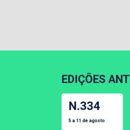
EDIÇÕES ANT
N.334
5 a 11 de agosto