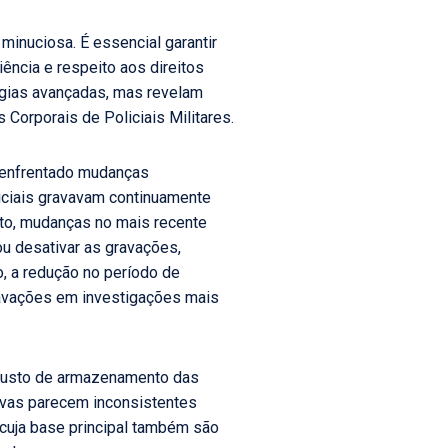
minuciosa. É essencial garantir
ência e respeito aos direitos
ogias avançadas, mas revelam
Corporais de Policiais Militares.
m enfrentado mudanças
iciais gravavam continuamente
nto, mudanças no mais recente
ou desativar as gravações,
, a redução no período de
ravações em investigações mais
o custo de armazenamento das
ivas parecem inconsistentes
cuja base principal também são