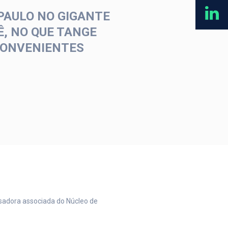
PAULO NO GIGANTE
, NO QUE TANGE
 CONVENIENTES
isadora associada do Núcleo de