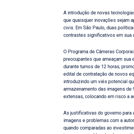
A introdução de novas tecnologias
que quaisquer inovações sejam ap
civis. Em São Paulo, duas políti
contrastes significativos em sua 
O Programa de Câmeras Corporais,
preocupantes que ameaçam sua efi
durante turnos de 12 horas, prom
edital de contratação de novos e
introduzindo um viés potencial q
armazenamento das imagens de 90
extensas, colocando em risco a acc
As justificativas do governo par
imagens e problemas com a autono
quando comparadas ao investimen