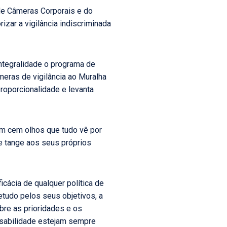
de Câmeras Corporais e do
zar a vigilância indiscriminada
ntegralidade o programa de
eras de vigilância ao Muralha
roporcionalidade e levanta
om cem olhos que tudo vê por
e tange aos seus próprios
icácia de qualquer política de
tudo pelos seus objetivos, a
bre as prioridades e os
nsabilidade estejam sempre