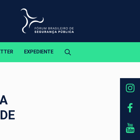
ETTER
EXPEDIENTE
NA
 DE