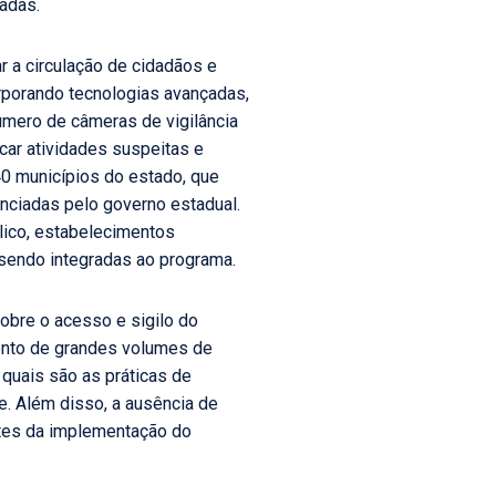
adas.
r a circulação de cidadãos e
rporando tecnologias avançadas,
úmero de câmeras de vigilância
icar atividades suspeitas e
40 municípios do estado, que
nciadas pelo governo estadual.
lico, estabelecimentos
 sendo integradas ao programa.
obre o acesso e sigilo do
ento de grandes volumes de
quais são as práticas de
e. Além disso, a ausência de
antes da implementação do