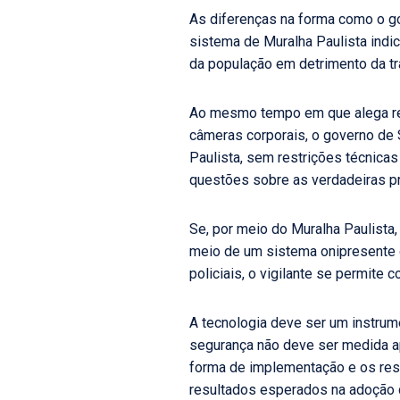
As diferenças na forma como o g
sistema de Muralha Paulista indic
da população em detrimento da tra
Ao mesmo tempo em que alega rest
câmeras corporais, o governo de 
Paulista, sem restrições técnicas
questões sobre as verdadeiras pr
Se, por meio do Muralha Paulista
meio de um sistema onipresente 
policiais, o vigilante se permite
A tecnologia deve ser um instrume
segurança não deve ser medida a
forma de implementação e os resu
resultados esperados na adoção d