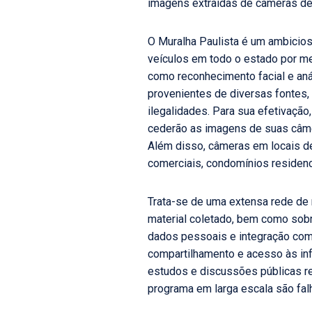
imagens extraídas de câmeras de 
O Muralha Paulista é um ambicios
veículos em todo o estado por m
como reconhecimento facial e aná
provenientes de diversas fontes, 
ilegalidades. Para sua efetivaçã
cederão as imagens de suas câmer
Além disso, câmeras em locais de
comerciais, condomínios residenc
Trata-se de uma extensa rede de 
material coletado, bem como sob
dados pessoais e integração com 
compartilhamento e acesso às inf
estudos e discussões públicas re
programa em larga escala são fal