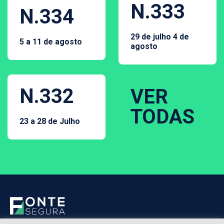
N.333
N.334
29 de julho 4 de
5 a 11 de agosto
agosto
N.332
VER
TODAS
23 a 28 de Julho