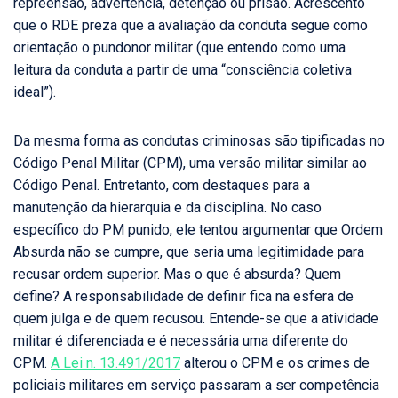
repreensão, advertência, detenção ou prisão. Acrescento
que o RDE preza que a avaliação da conduta segue como
orientação o pundonor militar (que entendo como uma
leitura da conduta a partir de uma “consciência coletiva
ideal”).
Da mesma forma as condutas criminosas são tipificadas no
Código Penal Militar (CPM), uma versão militar similar ao
Código Penal. Entretanto, com destaques para a
manutenção da hierarquia e da disciplina. No caso
específico do PM punido, ele tentou argumentar que Ordem
Absurda não se cumpre, que seria uma legitimidade para
recusar ordem superior. Mas o que é absurda? Quem
define? A responsabilidade de definir fica na esfera de
quem julga e de quem recusou. Entende-se que a atividade
militar é diferenciada e é necessária uma diferente do
CPM.
A Lei n. 13.491/2017
alterou o CPM e os crimes de
policiais militares em serviço passaram a ser competência