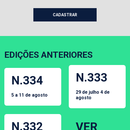
EDIÇÕES ANTERIORES
N.333
N.334
29 de julho 4 de
5 a 11 de agosto
agosto
N.332
VER