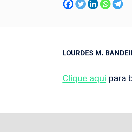
LOURDES M. BANDEI
Clique aqui
para b