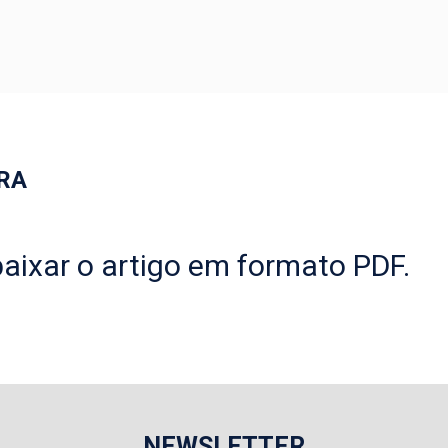
RA
aixar o artigo em formato PDF.
NEWSLETTER