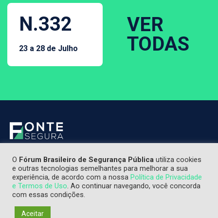
N.332
VER
TODAS
23 a 28 de Julho
O
Fórum Brasileiro de Segurança Pública
utiliza cookies
e outras tecnologias semelhantes para melhorar a sua
experiência, de acordo com a nossa
Política de Privacidade
e Termos de Uso
. Ao continuar navegando, você concorda
com essas condições.
Aceitar